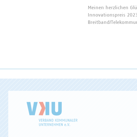
Meinen herzlichen Gl
Innovationspreis 2023
Breitband/Telekommuni