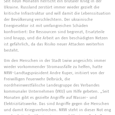
Seit neun Monaten herrscht ein brutaler Krieg in der
Ukraine. Russland zerstört immer wieder gezielt die
kritische Infrastruktur und will damit die Lebenssituation
der Bevölkerung verschlechtern. Der ukrainische
Energiesektor ist mit umfangreichen Schäden
konfrontiert: Die Ressourcen sind begrenzt, Ersatzteile
sind knapp, und die Arbeit an den beschädigten Netzen
ist gefährlich, da das Risiko neuer Attacken weiterhin
besteht.
Um den Menschen in der Stadt Lwiw angesichts immer
wieder vorkommender Stromausfälle zu helfen, hatte
NRW-Landtagspräsident Andre Kuper, initiiert von der
Freiwilligen Feuerwehr Delbrück, die
nordrheinwestfälische Landesgruppe des Verbandes
kommunaler Unternehmen (VKU) um Hilfe gebeten. „Seit
Monaten gibt es gezielte Angriffe auf Wasser- und
Elektrizitätswerke. Das sind Angriffe gegen die Menschen
und damit Kriegsverbrechen. NRW steht in dieser Not eng