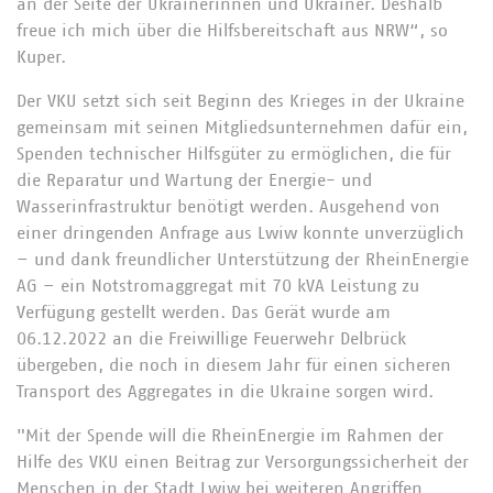
an der Seite der Ukrainerinnen und Ukrainer. Deshalb
freue ich mich über die Hilfsbereitschaft aus NRW“, so
Kuper.
Der VKU setzt sich seit Beginn des Krieges in der Ukraine
gemeinsam mit seinen Mitgliedsunternehmen dafür ein,
Spenden technischer Hilfsgüter zu ermöglichen, die für
die Reparatur und Wartung der Energie- und
Wasserinfrastruktur benötigt werden. Ausgehend von
einer dringenden Anfrage aus Lwiw konnte unverzüglich
– und dank freundlicher Unterstützung der RheinEnergie
AG – ein Notstromaggregat mit 70 kVA Leistung zu
Verfügung gestellt werden. Das Gerät wurde am
06.12.2022 an die Freiwillige Feuerwehr Delbrück
übergeben, die noch in diesem Jahr für einen sicheren
Transport des Aggregates in die Ukraine sorgen wird.
"Mit der Spende will die RheinEnergie im Rahmen der
Hilfe des VKU einen Beitrag zur Versorgungssicherheit der
Menschen in der Stadt Lwiw bei weiteren Angriffen