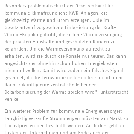
Besonders problematisch ist der Gesetzentwurf für
kommunale klimafreundliche KWK-Anlagen, die
gleichzeitig Wärme und Strom erzeugen. „Die im
Gesetzentwurf vorgesehene Einbeziehung der Kraft-
Wärme-Kopplung droht, die sichere Wärmeversorgung
der privaten Haushalte und geschützten Kunden zu
gefährden. Um die Wärmeversorgung aufrecht zu
erhalten, wird sie durch die Pönale nur teurer. Das kann
angesichts der ohnehin schon hohen Energiekosten
niemand wollen. Damit wird zudem ein falsches Signal
gesendet, da die Fernwärme insbesondere im urbanen
Raum zukünftig eine zentrale Rolle bei der
Dekarbonisierung der Wärme spielen wird“, unterstreicht
Pehlke.
Ein weiteres Problem für kommunale Energieversorger:
Langfristig verkaufte Strommengen müssten am Markt zu
Höchstpreisen neu beschafft werden. Auch dies geht zu
Lasten der Unternehmen und am Ende auch der