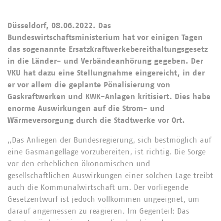
Düsseldorf, 08.06.2022. Das
Bundeswirtschaftsministerium hat vor einigen Tagen
das sogenannte Ersatzkraftwerkebereithaltungsgesetz
in die Länder- und Verbändeanhörung gegeben. Der
VKU hat dazu eine Stellungnahme eingereicht, in der
er vor allem die geplante Pönalisierung von
Gaskraftwerken und KWK-Anlagen kritisiert. Dies habe
enorme Auswirkungen auf die Strom- und
Wärmeversorgung durch die Stadtwerke vor Ort.
„Das Anliegen der Bundesregierung, sich bestmöglich auf
eine Gasmangellage vorzubereiten, ist richtig. Die Sorge
vor den erheblichen ökonomischen und
gesellschaftlichen Auswirkungen einer solchen Lage treibt
auch die Kommunalwirtschaft um. Der vorliegende
Gesetzentwurf ist jedoch vollkommen ungeeignet, um
darauf angemessen zu reagieren. Im Gegenteil: Das