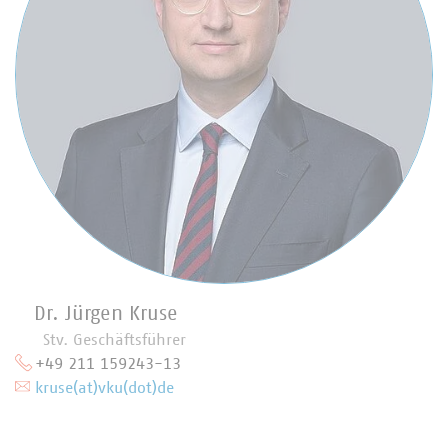
Dr. Jürgen Kruse
Stv. Geschäftsführer
+49 211 159243-13
kruse(at)vku(dot)de