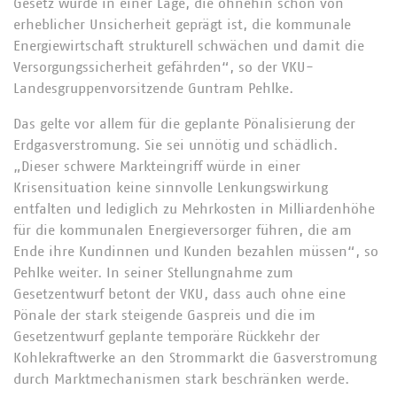
Gesetz würde in einer Lage, die ohnehin schon von
erheblicher Unsicherheit geprägt ist, die kommunale
Energiewirtschaft strukturell schwächen und damit die
Versorgungssicherheit gefährden“, so der VKU-
Landesgruppenvorsitzende Guntram Pehlke.
Das gelte vor allem für die geplante Pönalisierung der
Erdgasverstromung. Sie sei unnötig und schädlich.
„Dieser schwere Markteingriff würde in einer
Krisensituation keine sinnvolle Lenkungswirkung
entfalten und lediglich zu Mehrkosten in Milliardenhöhe
für die kommunalen Energieversorger führen, die am
Ende ihre Kundinnen und Kunden bezahlen müssen“, so
Pehlke weiter. In seiner Stellungnahme zum
Gesetzentwurf betont der VKU, dass auch ohne eine
Pönale der stark steigende Gaspreis und die im
Gesetzentwurf geplante temporäre Rückkehr der
Kohlekraftwerke an den Strommarkt die Gasverstromung
durch Marktmechanismen stark beschränken werde.