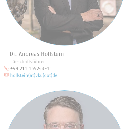
Dr. Andreas Hollstein
Geschäftsführer
+49 211 159243-11
hollstein(at)vku(dot)de