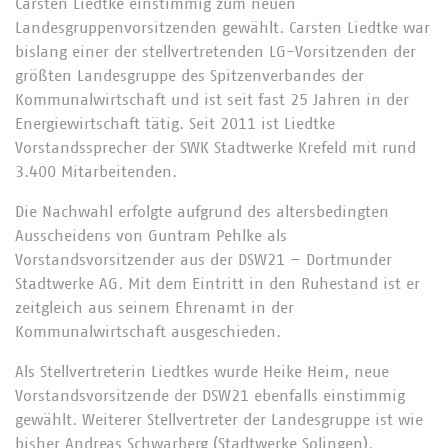
Carsten Liedtke einstimmig
zum neuen
Landesgruppenvorsitzenden gewählt. Carsten Liedtke war
bislang einer der stellvertretenden LG-Vorsitzenden der
größten Landesgruppe des Spitzenverbandes der
Kommunalwirtschaft
und ist seit fast 25 Jahren in der
Energiewirtschaft tätig. Seit 2011 ist Liedtke
Vorstandssprecher der SWK Stadtwerke Krefeld mit rund
3.400 Mitarbeitenden.
Die Nachwahl erfolgte aufgrund des altersbedingten
Ausscheidens von Guntram Pehlke als
Vorstandsvorsitzender aus der DSW21 – Dortmunder
Stadtwerke AG. Mit dem Eintritt in den Ruhestand ist er
zeitgleich aus seinem Ehrenamt in der
Kommunalwirtschaft ausgeschieden.
Als Stellvertreterin Liedtkes wurde Heike Heim, neue
Vorstandsvorsitzende der DSW21 ebenfalls einstimmig
gewählt. Weiterer Stellvertreter der Landesgruppe ist wie
bisher Andreas Schwarberg (Stadtwerke Solingen).