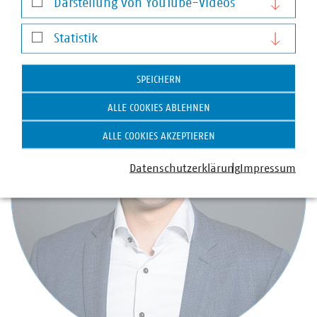
Darstellung von YouTube-Videos
kruse(at)vku(dot)de
Darstellung von YouTube-Videos
Statistik
Statistik
SPEICHERN
ALLE COOKIES ABLEHNEN
ALLE COOKIES AKZEPTIEREN
Datenschutzerklärung
Impressum