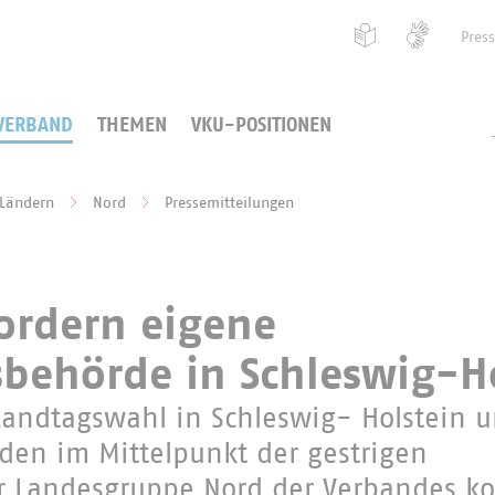
Pres
VERBAND
THEMEN
VKU-POSITIONEN
 Ländern
Nord
Pressemitteilungen
ordern eigene
behörde in Schleswig-H
Landtagswahl in Schleswig- Holstein 
den im Mittelpunkt der gestrigen
er Landesgruppe Nord der Verbandes 