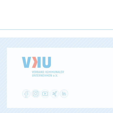
Facebook
Instagram
YouTube
XING
LinkedIn