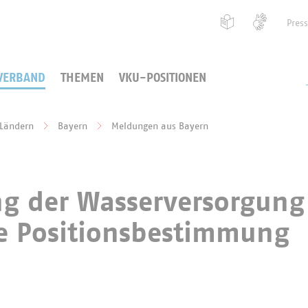
Pres
VERBAND
THEMEN
VKU-POSITIONEN
 Ländern
Bayern
Meldungen aus Bayern
g der Wasserversorgung 
he Positionsbestimmung