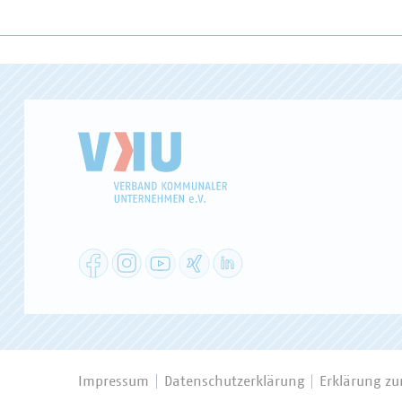
Facebook
Instagram
YouTube
XING
LinkedIn
Impressum
Datenschutzerklärung
Erklärung zur