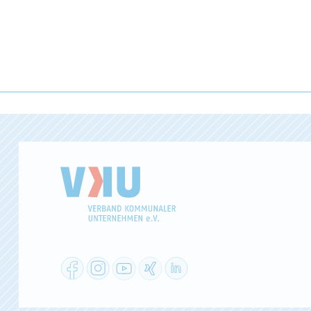
Facebook
Instagram
YouTube
XING
LinkedIn