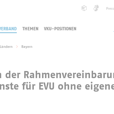
Pres
VERBAND
THEMEN
VKU-POSITIONEN
 Ländern
Bayern
 der Rahmenvereinbaru
ste für EVU ohne eigen