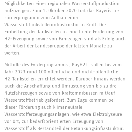
Möglichkeiten einer regionalen Wasserstoffproduktion
aufzuzeigen. Zum 1. Oktober 2020 trat das Bayerische
Förderprogramm zum Aufbau einer
Wasserstofftankstelleninfrastruktur in Kraft. Die
Einbettung der Tankstellen in eine breite Förderung von
H2-Erzeugung sowie von Fahrzeugen sind als Erfolg auch
der Arbeit der Landesgruppe der letzten Monate zu
werten.
Mithilfe des Förderprogramms „BayH2T“ sollen bis zum
Jahr 2023 rund 100 öffentliche und nicht-öffentliche
H2-Tankstellen errichtet werden. Darüber hinaus werden
auch die Anschaffung und Umrüstung von bis zu drei
Nutzfahrzeugen sowie von Kraftomnibussen mit/auf
Wasserstoffbetrieb gefördert. Zum Zuge kommen bei
dieser Förderung auch klimaneutrale
Wasserstofferzeugungsanlagen, wie etwa Elektrolyseure
vor Ort, zur bedarfsorientierten Erzeugung von
Wasserstoff als Bestandteil der Betankungsinfrastruktur.