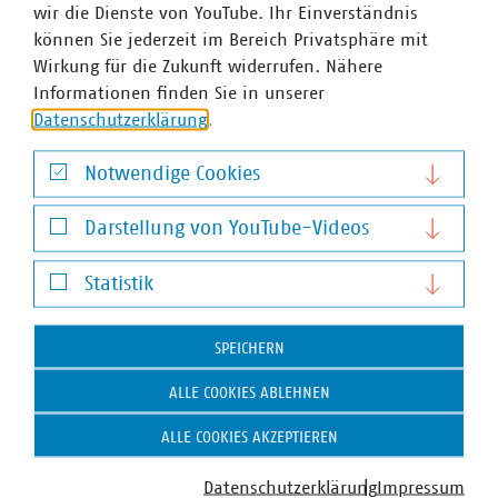
wir die Dienste von YouTube. Ihr Einverständnis
können Sie jederzeit im Bereich Privatsphäre mit
Wirkung für die Zukunft widerrufen. Nähere
Informationen finden Sie in unserer
Datenschutzerklärung
.
Notwendige Cookies
Notwendige Cookies
Darstellung von YouTube-Videos
Darstellung von YouTube-Videos
Statistik
Statistik
Gunnar Braun
SPEICHERN
Geschäftsführer
+49 89 2361-5091
ALLE COOKIES ABLEHNEN
braun(at)vku(dot)de
ALLE COOKIES AKZEPTIEREN
Datenschutzerklärung
Impressum