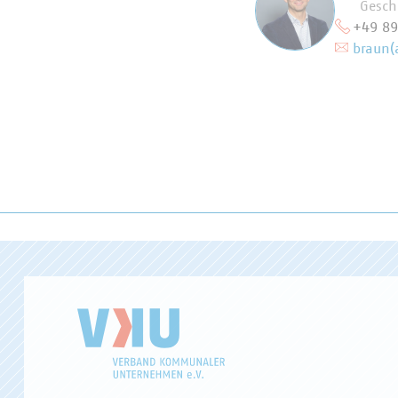
Gesch
+49 8
braun(