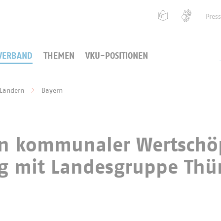
Pres
VERBAND
THEMEN
VKU-POSITIONEN
 Ländern
Bayern
 in kommunaler Wertschö
ng mit Landesgruppe Thü