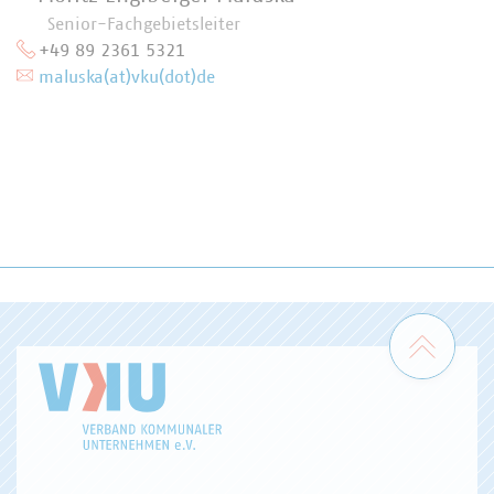
Senior-Fachgebietsleiter
+49 89 2361 5321
maluska(at)vku(dot)de
Zum 