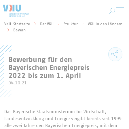
Zum Hauptinhalt springen
VKU-Startseite
Der VKU
Struktur
VKU in den Ländern
Sie befinden sich hier:
Bayern
Bewerbung für den
Bayerischen Energiepreis
2022 bis zum 1. April
04.10.21
Das Bayerische Staatsministerium für Wirtschaft,
Landesentwicklung und Energie vergibt bereits seit 1999
alle zwei Jahre den Bayerischen Energiepreis, mit dem