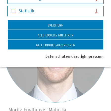
Darstellung von YouTube-Videos
Statistik
Statistik
SPEICHERN
ALLE COOKIES ABLEHNEN
ALLE COOKIES AKZEPTIEREN
Datenschutzerklärung
Impressum
Moritz Englberger Maluska