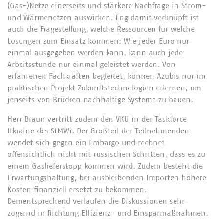
(Gas-)Netze einerseits und stärkere Nachfrage in Strom-
und Wärmenetzen auswirken. Eng damit verknüpft ist
auch die Fragestellung, welche Ressourcen für welche
Lösungen zum Einsatz kommen: Wie jeder Euro nur
einmal ausgegeben werden kann, kann auch jede
Arbeitsstunde nur einmal geleistet werden. Von
erfahrenen Fachkräften begleitet, können Azubis nur im
praktischen Projekt Zukunftstechnologien erlernen, um
jenseits von Brücken nachhaltige Systeme zu bauen.
Herr Braun vertritt zudem den VKU in der Taskforce
Ukraine des StMWi. Der Großteil der Teilnehmenden
wendet sich gegen ein Embargo und rechnet
offensichtlich nicht mit russischen Schritten, dass es zu
einem Gaslieferstopp kommen wird. Zudem besteht die
Erwartungshaltung, bei ausbleibenden Importen höhere
Kosten finanziell ersetzt zu bekommen.
Dementsprechend verlaufen die Diskussionen sehr
zögernd in Richtung Effizienz- und Einsparmaßnahmen.