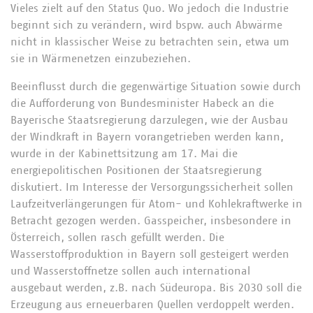
Vieles zielt auf den Status Quo. Wo jedoch die Industrie
beginnt sich zu verändern, wird bspw. auch Abwärme
nicht in klassischer Weise zu betrachten sein, etwa um
sie in Wärmenetzen einzubeziehen.
Beeinflusst durch die gegenwärtige Situation sowie durch
die Aufforderung von Bundesminister Habeck an die
Bayerische Staatsregierung darzulegen, wie der Ausbau
der Windkraft in Bayern vorangetrieben werden kann,
wurde in der Kabinettsitzung am 17. Mai die
energiepolitischen Positionen der Staatsregierung
diskutiert. Im Interesse der Versorgungssicherheit sollen
Laufzeitverlängerungen für Atom- und Kohlekraftwerke in
Betracht gezogen werden. Gasspeicher, insbesondere in
Österreich, sollen rasch gefüllt werden. Die
Wasserstoffproduktion in Bayern soll gesteigert werden
und Wasserstoffnetze sollen auch international
ausgebaut werden, z.B. nach Südeuropa. Bis 2030 soll die
Erzeugung aus erneuerbaren Quellen verdoppelt werden.