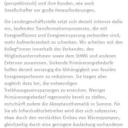
(perspektivisch) und ihre Kunden, wie auch
Gesellschafter vor große Herausforderungen.
Die Landesgeschäftsstelle setzt sich derzeit intensiv dafür
ein, laufenden Transformationsprozessen, die mit
Energieeffizienz und Energieeinsparung verbunden sind,
mehr Aufmerksamkeit zu schenken. Wir arbeiten mit den
Kolleg*innen innerhalb des Verbandes, den
Mitgliedsunternehmen sowie dem StMWi und anderen
Externen zusammen. Sinkende Primärenergiebedarfe
helfen derzeit vorrangig die Abhängigkeit von fossilen
Energieexporteuren zu reduzieren. Sie tragen aber
zugleich dazu bei, die notwendigen
Treibhausgaseinsparungen zu erreichen. Weniger
Primärenergiebedarf regenerativ bereit zu stellen,
entschärft zudem die Akzeptanzthematik in Summe. Für
Sie als Infrastrukturbetreiber wird dies sich sukzessive,
etwa durch den verstärkten Einbau von Wärmepumpen,
gleichzeitig durch eine geringere Auslastung vorhandener