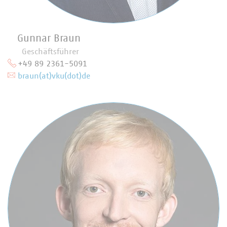
Gunnar Braun
Geschäftsführer
+49 89 2361-5091
braun(at)vku(dot)de