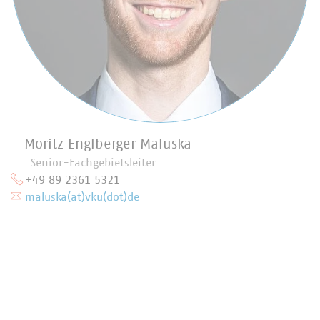
Moritz Englberger Maluska
Senior-Fachgebietsleiter
+49 89 2361 5321
maluska(at)vku(dot)de