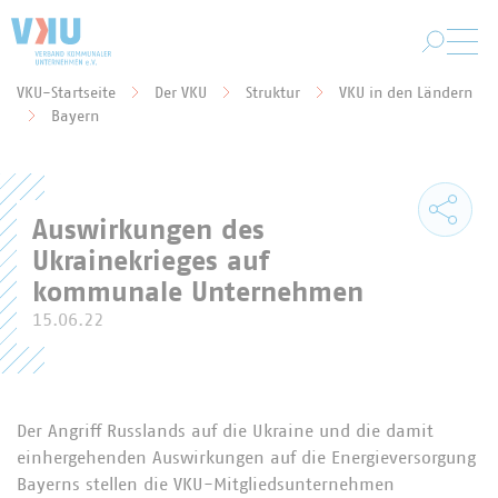
Zum Hauptinhalt springen
VKU-Startseite
Der VKU
Struktur
VKU in den Ländern
Sie befinden sich hier:
Bayern
Auswirkungen des
Ukrainekrieges auf
kommunale Unternehmen
15.06.22
Der Angriff Russlands auf die Ukraine und die damit
einhergehenden Auswirkungen auf die Energieversorgung
Bayerns stellen die VKU-Mitgliedsunternehmen