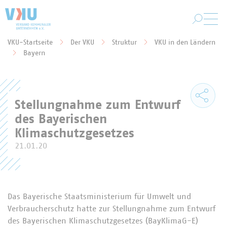
Zum Hauptinhalt springen
VKU-Startseite
Der VKU
Struktur
VKU in den Ländern
Sie befinden sich hier:
Bayern
Stellungnahme zum Entwurf
des Bayerischen
Klimaschutzgesetzes
21.01.20
Das Bayerische Staatsministerium für Umwelt und
Verbraucherschutz hatte zur Stellungnahme zum Entwurf
des Bayerischen Klimaschutzgesetzes (BayKlimaG-E)