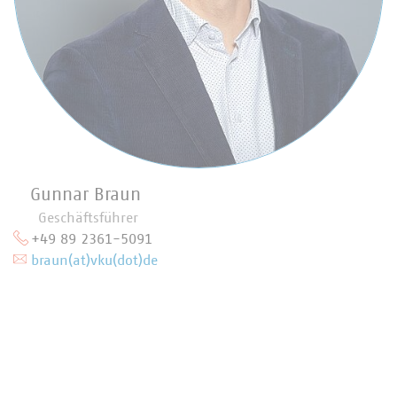
Gunnar Braun
Geschäftsführer
+49 89 2361-5091
braun(at)vku(dot)de