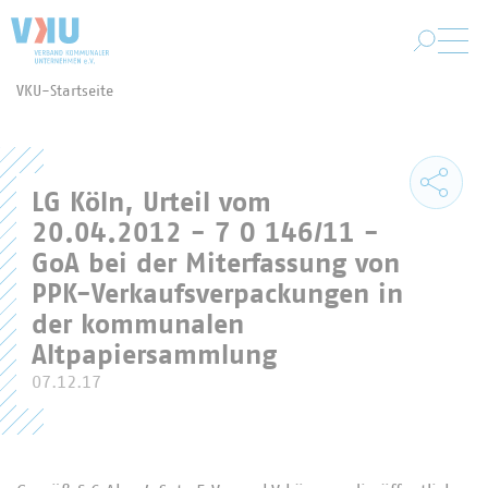
Zum Hauptinhalt springen
VKU-Startseite
Sie befinden sich hier:
LG Köln, Urteil vom
20.04.2012 - 7 O 146/11 -
GoA bei der Miterfassung von
PPK-Verkaufsverpackungen in
der kommunalen
Altpapiersammlung
07.12.17