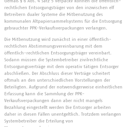
Gemäß § 6 Abs. 4 Satz 5 VerpackV können die öffentlich-
rechtlichen Entsorgungsträger von den inzwischen elf
Betreibern dualer Systeme die Mitbenutzung des
kommunalen Altpapiersammelsystems für die Entsorgung
gebrauchter PPK-Verkaufsverpackungen verlangen.
Die Mitbenutzung wird zunächst in einer öffentlich-
rechtlichen Abstimmungsvereinbarung mit dem
öffentlich-rechtlichen Entsorgungsträger vereinbart.
Sodann müssen die Systembetreiber zivilrechtliche
Entsorgungsverträge mit dem operativ tätigen Entsorger
abschließen. Der Abschluss dieser Verträge scheitert
oftmals an den unterschiedlichen Vorstellungen der
Beteiligten. Aufgrund der notwendigerweise einheitlichen
Erfassung kann die Sammlung der PPK-
Verkaufsverpackungen dann aber nicht mangels
Bezahlung eingestellt werden Die Entsorger arbeiten
daher in diesen Fällen unentgeltlich. Trotzdem verlangen
Systembetreiber die Erteilung von