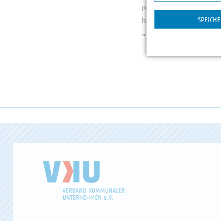
Statistik
Profitieren auch Sie 
SPEICH
bestehende Abonnenti
„Meistgelesen diese 