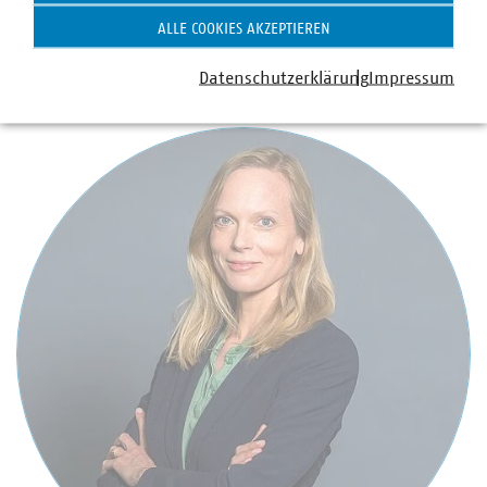
ALLE COOKIES AKZEPTIEREN
Ansprechpartner:
Datenschutzerklärung
Impressum