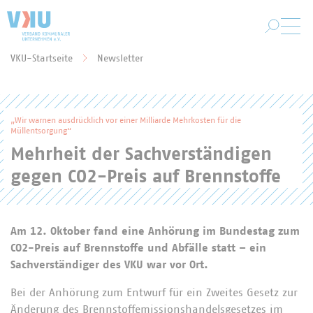
Zum Hauptinhalt springen
VKU-Startseite
Newsletter
Sie befinden sich hier:
„Wir warnen ausdrücklich vor einer Milliarde Mehrkosten für die
Müllentsorgung“
Mehrheit der Sachverständigen
gegen CO2-Preis auf Brennstoffe
Am 12. Oktober fand eine Anhörung im Bundestag zum
CO2-Preis auf Brennstoffe und Abfälle statt – ein
Sachverständiger des VKU war vor Ort.
Bei der Anhörung zum Entwurf für ein Zweites Gesetz zur
Änderung des Brennstoffemissionshandelsgesetzes im