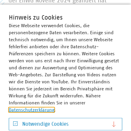
der EnWG Novelle 2024 geändert hat
(der nächste Szenariorahmen ist
gemäß § 16b EnWG erst für 2026
Hinweis zu Cookies
vorgesehen).
Diese Webseite verwendet Cookies, die
21.02.25
personenbezogene Daten verarbeiten. Einige sind
technisch notwendig, um Ihnen unsere Webseite
fehlerfrei anbieten oder ihre Datenschutz-
Präferenzen speichern zu können. Weitere Cookies
werden von uns erst nach Ihrer Einwilligung gesetzt
und dienen zur Auswertung und Optimierung des
Web-Angebotes. Zur Darstellung von Videos nutzen
wir die Dienste von YouTube. Ihr Einverständnis
können Sie jederzeit im Bereich Privatsphäre mit
Wirkung für die Zukunft widerrufen. Nähere
Informationen finden Sie in unserer
Datenschutzerklärung
.
Notwendige Cookies