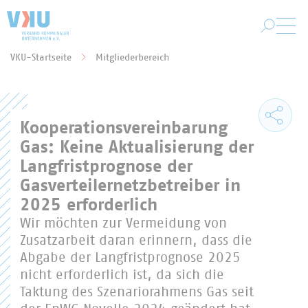
Zum Hauptinhalt springen
VKU-Startseite
Mitgliederbereich
Sie befinden sich hier:
Kooperationsvereinbarung
Gas: Keine Aktualisierung der
Langfristprognose der
Gasverteilernetzbetreiber in
2025 erforderlich
Wir möchten zur Vermeidung von
Zusatzarbeit daran erinnern, dass die
Abgabe der Langfristprognose 2025
nicht erforderlich ist, da sich die
Taktung des Szenariorahmens Gas seit