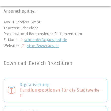
Kernkomponenten, der BSG Business Services GmbH.
Ansprechpartner
Aov IT.Services GmbH
Thorsten Schneider
Prokurist und Bereichsleiter Rechenzentrum
E-Mail:
schneider(at)aov(dot)de
Website:
http://www.aov.de
Download-Bereich Broschüren
Digitalisierung
Handlungsoptionen für die Stadtwerke-
IT