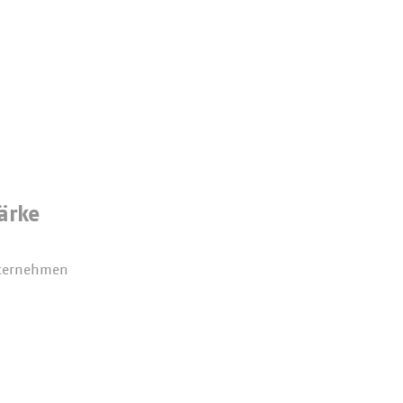
ärke
nternehmen