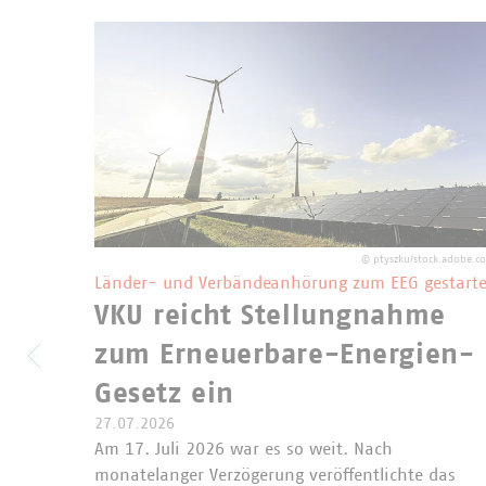
©
ptyszku/stock.adobe.c
Länder- und Verbändeanhörung zum EEG gestarte
VKU reicht Stellungnahme
zum Erneuerbare-Energien-
Gesetz ein
27.07.2026
Am 17. Juli 2026 war es so weit. Nach
monatelanger Verzögerung veröffentlichte das