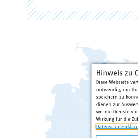
Hinweis zu C
Diese Webseite ver
notwendig, um Ihn
speichern zu könne
dienen zur Auswer
wir die Dienste vo
Baden-Württemberg
Wirkung für die Zu
Bayern
Datenschutzerklär
Berlin/Brandenburg