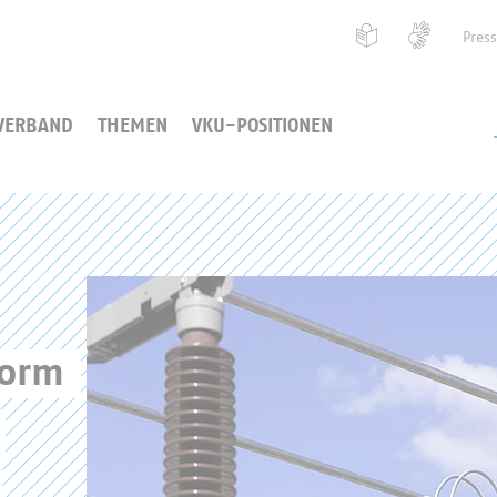
Pres
VERBAND
THEMEN
VKU-POSITIONEN
form 