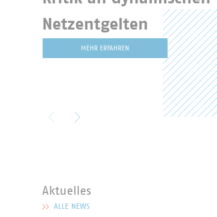
Netzentgelten
MEHR ERFAHREN
Aktuelles
ALLE NEWS
MEHR ZU AKTUELLES