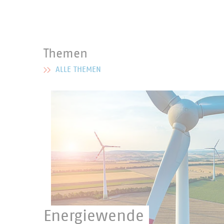
Themen
ALLE THEMEN
MEHR ZU THEMEN
Energiewende