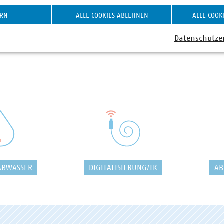
ERN
ALLE COOKIES ABLEHNEN
ALLE COOK
Datenschutze
ABWASSER
DIGITALISIERUNG/TK
AB