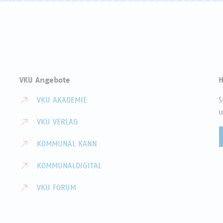
VKU Angebote
H
VKU AKADEMIE
S
u
VKU VERLAG
KOMMUNAL KANN
KOMMUNALDIGITAL
VKU FORUM