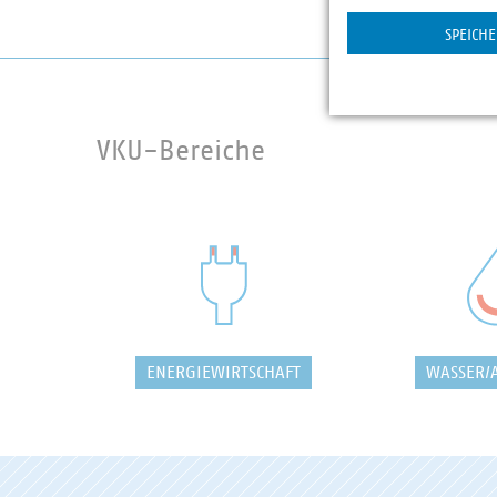
Statistik
SPEICH
VKU-Bereiche
ENERGIEWIRTSCHAFT
WASSER/