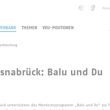
Pres
VERBAND
THEMEN
VKU-POSITIONEN
rantwortung
Osnabrück: Balu und Du
rück unterstützen das Mentorenprogramm „Balu und Du“ zur 