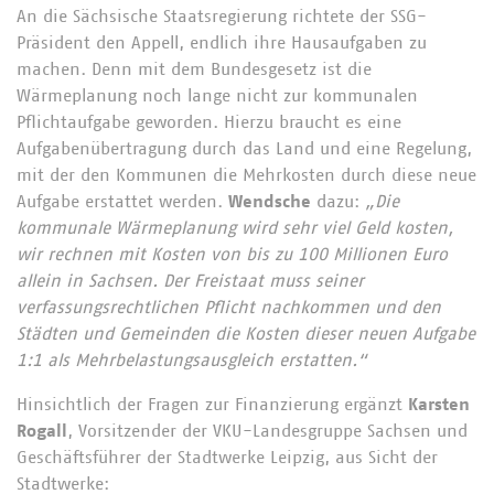
An die Sächsische Staatsregierung richtete der SSG-
Präsident den Appell, endlich ihre Hausaufgaben zu
machen. Denn mit dem Bundesgesetz ist die
Wärmeplanung noch lange nicht zur kommunalen
Pflichtaufgabe geworden. Hierzu braucht es eine
Aufgabenübertragung durch das Land und eine Regelung,
mit der den Kommunen die Mehrkosten durch diese neue
Aufgabe erstattet werden.
Wendsche
dazu:
„Die
kommunale Wärmeplanung wird sehr viel Geld kosten,
wir rechnen mit Kosten von bis zu 100 Millionen Euro
allein in Sachsen. Der Freistaat muss seiner
verfassungsrechtlichen Pflicht nachkommen und den
Städten und Gemeinden die Kosten dieser neuen Aufgabe
1:1 als Mehrbelastungsausgleich erstatten.“
Hinsichtlich der Fragen zur Finanzierung ergänzt
Karsten
Rogall
, Vorsitzender der VKU-Landesgruppe Sachsen und
Geschäftsführer der Stadtwerke Leipzig, aus Sicht der
Stadtwerke: