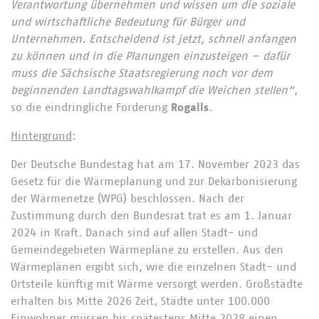
Verantwortung übernehmen und wissen um die soziale
und wirtschaftliche Bedeutung für Bürger und
Unternehmen. Entscheidend ist jetzt, schnell anfangen
zu können und in die Planungen einzusteigen – dafür
muss die Sächsische Staatsregierung noch vor dem
beginnenden Landtagswahlkampf die Weichen stellen“
,
so die eindringliche Forderung
Rogalls
.
Hintergrund
:
Der Deutsche Bundestag hat am 17. November 2023 das
Gesetz für die Wärmeplanung und zur Dekarbonisierung
der Wärmenetze (WPG) beschlossen. Nach der
Zustimmung durch den Bundesrat trat es am 1. Januar
2024 in Kraft. Danach sind auf allen Stadt- und
Gemeindegebieten Wärmepläne zu erstellen. Aus den
Wärmeplänen ergibt sich, wie die einzelnen Stadt- und
Ortsteile künftig mit Wärme versorgt werden. Großstädte
erhalten bis Mitte 2026 Zeit, Städte unter 100.000
Einwohner müssen bis spätestens Mitte 2028 einen