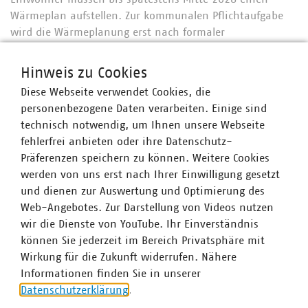
Wärmeplan aufstellen. Zur kommunalen Pflichtaufgabe
wird die Wärmeplanung erst nach formaler
Aufgabenübertragung durch Landesgesetz oder -
verordnung. Nach dem verfassungsrechtlichen
Hinweis zu Cookies
Konnexitätsprinzip muss den erfüllenden Städten und
Diese Webseite verwendet Cookies, die
Gemeinden die Mehrbelastung durch Landesmittel
personenbezogene Daten verarbeiten. Einige sind
ausgeglichen werden.
technisch notwendig, um Ihnen unsere Webseite
fehlerfrei anbieten oder ihre Datenschutz-
Präferenzen speichern zu können. Weitere Cookies
werden von uns erst nach Ihrer Einwilligung gesetzt
und dienen zur Auswertung und Optimierung des
Web-Angebotes. Zur Darstellung von Videos nutzen
wir die Dienste von YouTube. Ihr Einverständnis
können Sie jederzeit im Bereich Privatsphäre mit
Wirkung für die Zukunft widerrufen. Nähere
Informationen finden Sie in unserer
Datenschutzerklärung
.