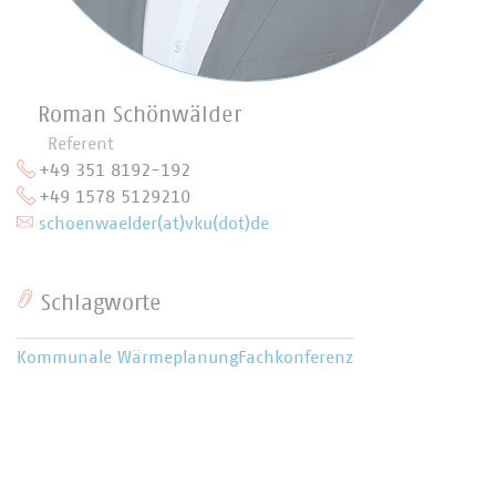
Roman Schönwälder
Referent
+49 351 8192-192
+49 1578 5129210
schoenwaelder(at)vku(dot)de
Schlagworte
Kommunale Wärmeplanung
Fachkonferenz