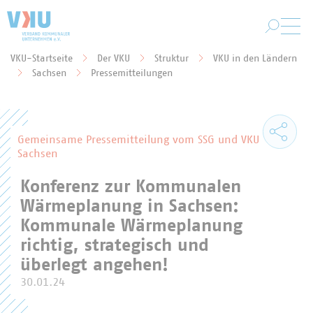
Zum Hauptinhalt springen
VKU-Startseite
Der VKU
Struktur
VKU in den Ländern
Sie befinden sich hier:
Sachsen
Pressemitteilungen
Gemeinsame Pressemitteilung vom SSG und VKU
Sachsen
Konferenz zur Kommunalen
Wärmeplanung in Sachsen:
Kommunale Wärmeplanung
richtig, strategisch und
überlegt angehen!
30.01.24