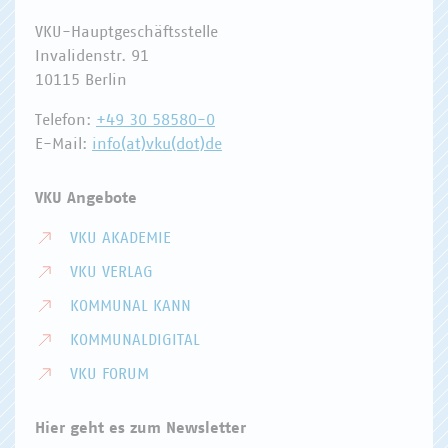
VKU-Hauptgeschäftsstelle
Invalidenstr. 91
10115 Berlin
Telefon:
+49 30 58580-0
E-Mail:
info(at)vku(dot)de
VKU Angebote
VKU AKADEMIE
VKU VERLAG
KOMMUNAL KANN
KOMMUNALDIGITAL
VKU FORUM
Hier geht es zum Newsletter