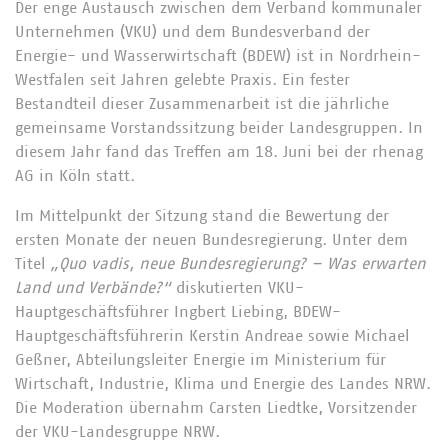
Der enge Austausch zwischen dem Verband kommunaler
Unternehmen (VKU) und dem Bundesverband der
Energie- und Wasserwirtschaft (BDEW) ist in Nordrhein-
Westfalen seit Jahren gelebte Praxis. Ein fester
Bestandteil dieser Zusammenarbeit ist die jährliche
gemeinsame Vorstandssitzung beider Landesgruppen. In
diesem Jahr fand das Treffen am 18. Juni bei der rhenag
AG in Köln statt.
Im Mittelpunkt der Sitzung stand die Bewertung der
ersten Monate der neuen Bundesregierung. Unter dem
Titel
„Quo vadis, neue Bundesregierung? – Was erwarten
Land und Verbände?“
diskutierten VKU-
Hauptgeschäftsführer Ingbert Liebing, BDEW-
Hauptgeschäftsführerin Kerstin Andreae sowie Michael
Geßner, Abteilungsleiter Energie im Ministerium für
Wirtschaft, Industrie, Klima und Energie des Landes NRW.
Die Moderation übernahm Carsten Liedtke, Vorsitzender
der VKU-Landesgruppe NRW.