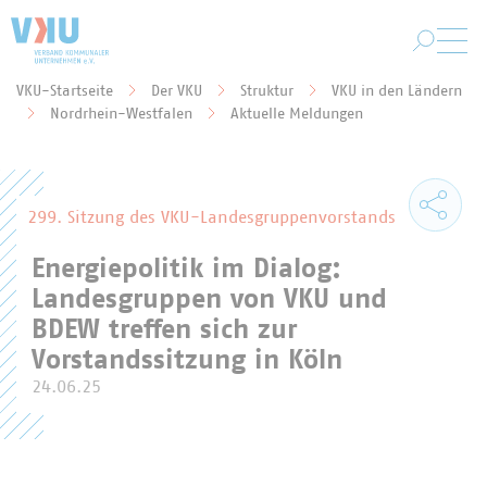
Zum Hauptinhalt springen
VKU-Startseite
Der VKU
Struktur
VKU in den Ländern
Sie befinden sich hier:
Nordrhein-Westfalen
Aktuelle Meldungen
299. Sitzung des VKU-Landesgruppenvorstands
Energiepolitik im Dialog:
Landesgruppen von VKU und
BDEW treffen sich zur
Vorstandssitzung in Köln
24.06.25