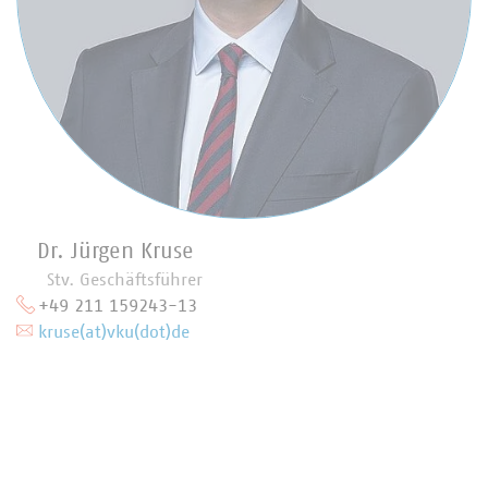
Dr. Jürgen Kruse
Stv. Geschäftsführer
+49 211 159243-13
kruse(at)vku(dot)de