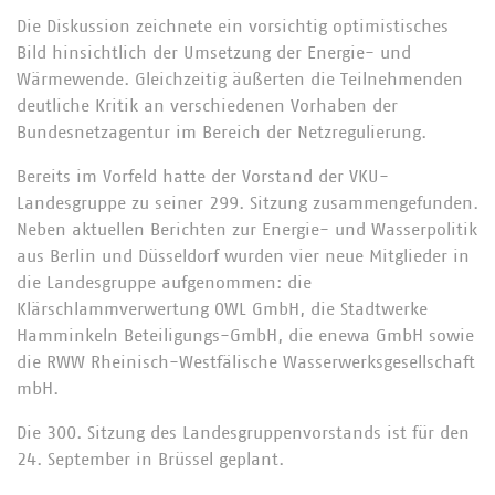
Die Diskussion zeichnete ein vorsichtig optimistisches
Bild hinsichtlich der Umsetzung der Energie- und
Wärmewende. Gleichzeitig äußerten die Teilnehmenden
deutliche Kritik an verschiedenen Vorhaben der
Bundesnetzagentur im Bereich der Netzregulierung.
Bereits im Vorfeld hatte der Vorstand der VKU-
Landesgruppe zu seiner 299. Sitzung zusammengefunden.
Neben aktuellen Berichten zur Energie- und Wasserpolitik
aus Berlin und Düsseldorf wurden vier neue Mitglieder in
die Landesgruppe aufgenommen: die
Klärschlammverwertung OWL GmbH, die Stadtwerke
Hamminkeln Beteiligungs-GmbH, die enewa GmbH sowie
die RWW Rheinisch-Westfälische Wasserwerksgesellschaft
mbH.
Die 300. Sitzung des Landesgruppenvorstands ist für den
24. September in Brüssel geplant.