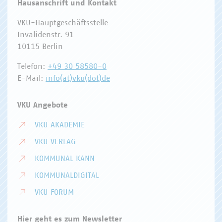
Hausanschrift und Kontakt
VKU-Hauptgeschäftsstelle
Invalidenstr. 91
10115 Berlin
Telefon:
+49 30 58580-0
E-Mail:
info(at)vku(dot)de
VKU Angebote
VKU AKADEMIE
VKU VERLAG
KOMMUNAL KANN
KOMMUNALDIGITAL
VKU FORUM
Hier geht es zum Newsletter