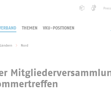
Pres
VERBAND
THEMEN
VKU-POSITIONEN
 Ländern
Nord
der Mitgliederversammlu
ommertreffen