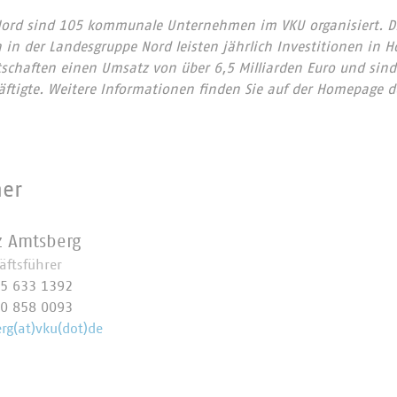
Nord sind 105 kommunale Unternehmen im VKU organisiert. D
in der Landesgruppe Nord leisten jährlich Investitionen in H
rtschaften einen Umsatz von über 6,5 Milliarden Euro und sind
äftigte. Weitere Informationen finden Sie auf der Homepage 
ner
z Amtsberg
äftsführer
5 633 1392
0 858 0093
rg(at)vku(dot)de