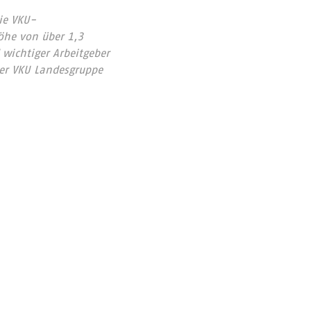
ie VKU-
öhe von über 1,3
 wichtiger Arbeitgeber
der VKU Landesgruppe