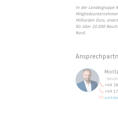
In der Landesgruppe 
Mitgliedsunternehmen 
Milliarden Euro, erwi
für über 20.000 Besch
Nord.
Ansprechpart
Morit
Gesch
+49 38
+49 17
amtsbe