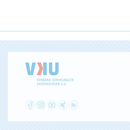
Facebook
Instagram
YouTube
XING
LinkedIn