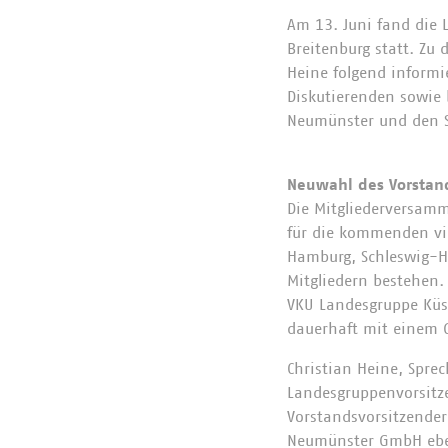
Am 13. Juni fand die
Breitenburg statt. Zu
Heine folgend informi
Diskutierenden sowie
Neumünster und den 
Neuwahl des Vorstan
Die Mitgliederversam
für die kommenden vie
Hamburg, Schleswig-H
Mitgliedern bestehen.
VKU Landesgruppe Küs
dauerhaft mit einem G
Christian Heine, Spr
Landesgruppenvorsitze
Vorstandsvorsitzender
Neumünster GmbH eben