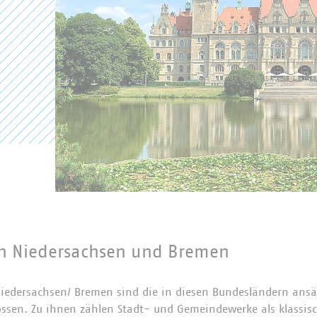
in Niedersachsen und Bremen
iedersachsen/ Bremen sind die in diesen Bundesländern ansäs
sen. Zu ihnen zählen Stadt- und Gemeindewerke als klassis