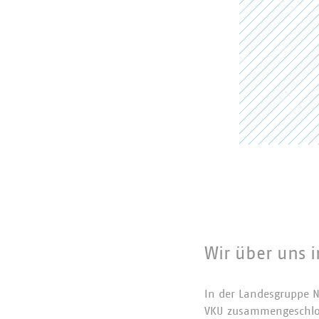
Wir über uns 
In der Landesgruppe N
VKU zusammengeschlos