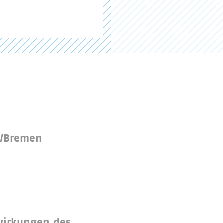
n/Bremen
wirkungen des