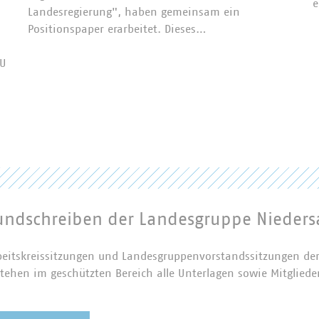
e
Landesregierung", haben gemeinsam ein
Positionspaper erarbeitet. Dieses…
KU
ndschreiben der Landesgruppe Nieder
beitskreissitzungen und Landesgruppenvorstandssitzungen de
ehen im geschützten Bereich alle Unterlagen sowie Mitgliede