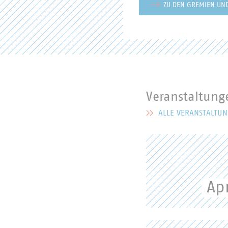
ZU DEN GREMIEN UN
Veranstaltung
ALLE VERANSTALTU
MEHR ZU VERANSTALTU
Ap