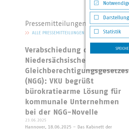
Notwendige
Notwendige Co
Darstellun
Pressemitteilungen
Darstellung v
Statistik
ALLE PRESSEMITTEILUNGEN
MEHR ZU PRESSEMITTEILUNGEN
Statistik
Verabschiedung des
SPEICH
Niedersächsischen
Gleichberechtigungsgesetzes
(NGG): VKU begrüßt
bürokratiearme Lösung für
kommunale Unternehmen
bei der NGG-Novelle
23.06.2025
Hannover, 18.06.2025 – Das Kabinett der