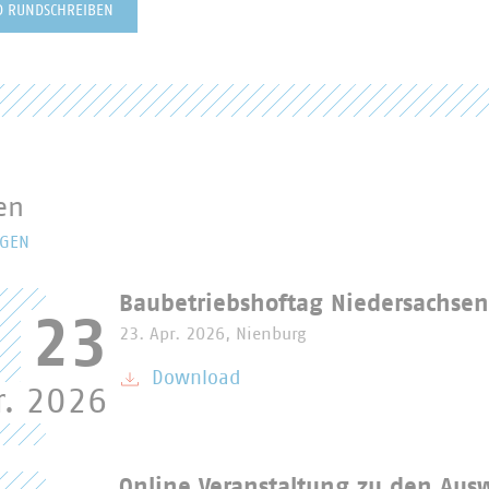
D RUNDSCHREIBEN
en
NGEN
NGEN
Baubetriebshoftag Niedersachse
23
23. Apr. 2026, Nienburg
Download
r. 2026
Online Veranstaltung zu den Aus