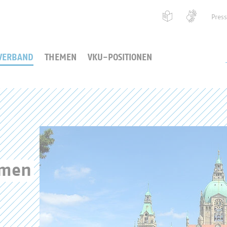
Pres
VERBAND
THEMEN
VKU-POSITIONEN
emen