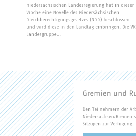
niedersächsischen Landesregierung hat in dieser
Woche eine Novelle des Niedersächsischen
Gleichberechtigungsgesetzes (NGG) beschlossen
und wird diese in den Landtag einbringen. Die V
Landesgruppe…
Gremien und Ru
Den Teilnehmern der Ar
Niedersachsen/Bremen st
Sitzugen zur Verfügung.