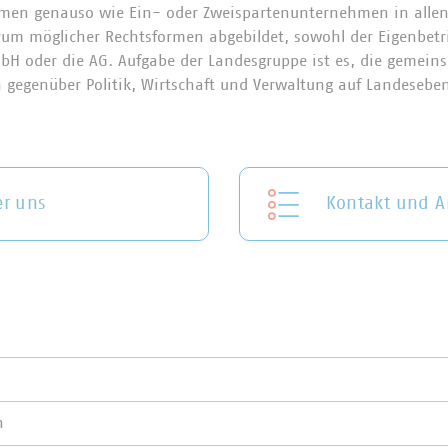
en genauso wie Ein- oder Zweispartenunternehmen in allen
rum möglicher Rechtsformen abgebildet, sowohl der Eigenbetri
H oder die AG. Aufgabe der Landesgruppe ist es, die gemein
gegenüber Politik, Wirtschaft und Verwaltung auf Landeseben
r uns
Kontakt und A
n