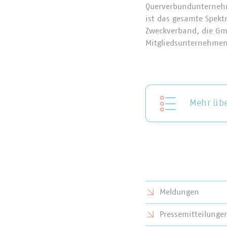
Querverbundunternehm
ist das gesamte Spekt
Zweckverband, die Gmb
Mitgliedsunternehmen 
Mehr übe
Meldungen
Pressemitteilunge