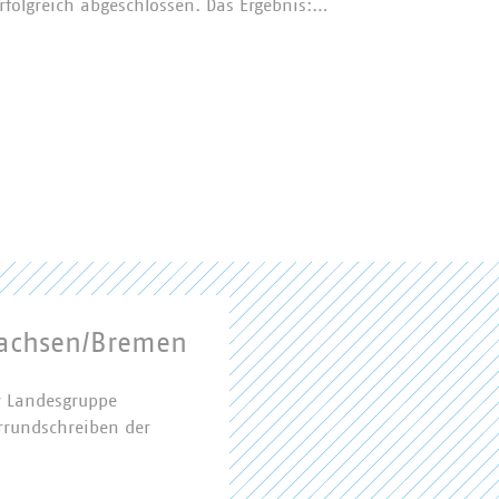
rfolgreich abgeschlossen. Das Ergebnis:…
sachsen/Bremen
r Landesgruppe
rrundschreiben der