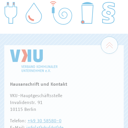
WASSER/ABWASSER
ENERGIEWIRTSCHAFT
ABFALLWIRTSCHAFT
RECHT
DIGITALISIERUNG/TK
Zum 
Hausanschrift und Kontakt
VKU-Hauptgeschäftsstelle
Invalidenstr. 91
10115 Berlin
Telefon:
+49 30 58580-0
E-Mail:
info(at)vku(dot)de