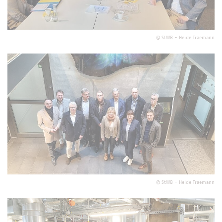
©
StWB - Heide Traemann
©
StWB - Heide Traemann