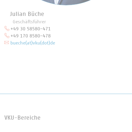
Julian Büche
Geschäftsführer
+49 30 58580-471
+49 170 8580-478
bueche(at)vku(dot)de
VKU-Bereiche