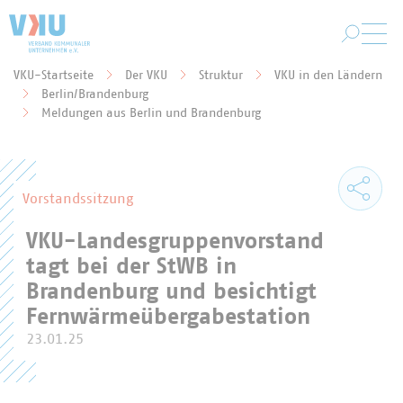
Zum Hauptinhalt springen
VKU-Startseite
Der VKU
Struktur
VKU in den Ländern
Berlin/Brandenburg
Sie befinden sich hier:
Meldungen aus Berlin und Brandenburg
Vorstandssitzung
VKU-Landesgruppenvorstand
tagt bei der StWB in
Brandenburg und besichtigt
Fernwärmeübergabestation
23.01.25