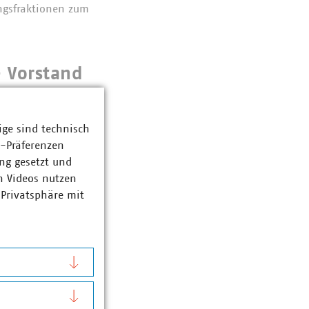
ngsfraktionen zum
- Vorstand
und neuen
ige sind technisch
z-Präferenzen
icht die dringenden
ng gesetzt und
n Videos nutzen
 Privatsphäre mit
ische
f echter
icht die dringenden