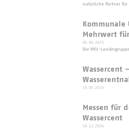
natürliche Partner fü
Kommunale U
Mehrwert für
04.06.2025
Die VKU-Landesgruppe 
Wassercent –
Wasserentn
15.05.2025
Messen für 
Wassercent
16.12.2024