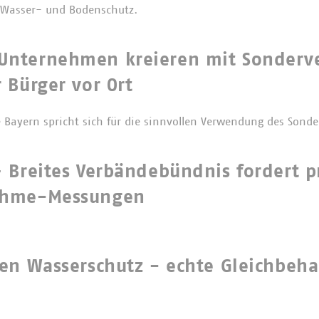
r Wasser- und Bodenschutz.
nternehmen kreieren mit Sonder
 Bürger vor Ort
Bayern spricht sich für die sinnvollen Verwendung des Sond
 Breites Verbändebündnis fordert p
ahme-Messungen
den Wasserschutz - echte Gleichbeh