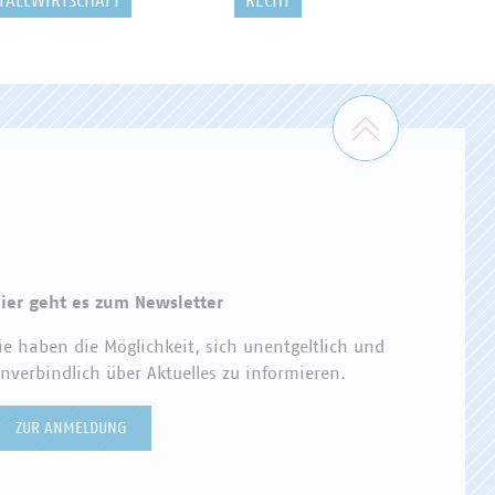
FALLWIRTSCHAFT
RECHT
Zum Seiten
ier geht es zum Newsletter
ie haben die Möglichkeit, sich unentgeltlich und
nverbindlich über Aktuelles zu informieren.
ZUR ANMELDUNG