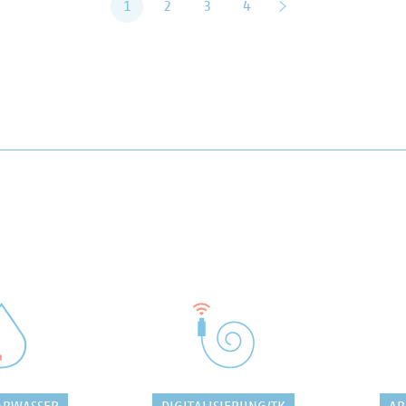
1
2
3
4
vor