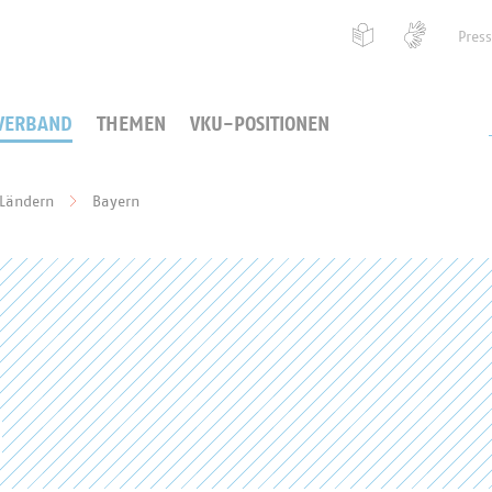
Pres
VERBAND
THEMEN
VKU-POSITIONEN
 Ländern
Bayern