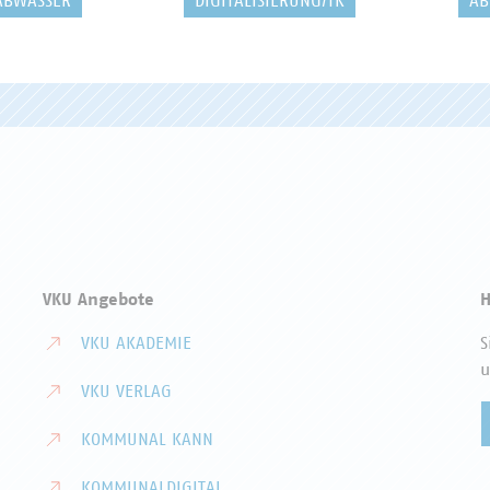
ABWASSER
DIGITALISIERUNG/TK
AB
VKU Angebote
H
VKU AKADEMIE
S
u
VKU VERLAG
KOMMUNAL KANN
KOMMUNALDIGITAL