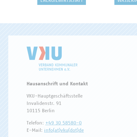
ENERGIEWIRTSCHAFT
WASSER/
Hausanschrift und Kontakt
VKU-Hauptgeschäftsstelle
Invalidenstr. 91
10115 Berlin
Telefon:
+49 30 58580-0
E-Mail:
info(at)vku(dot)de