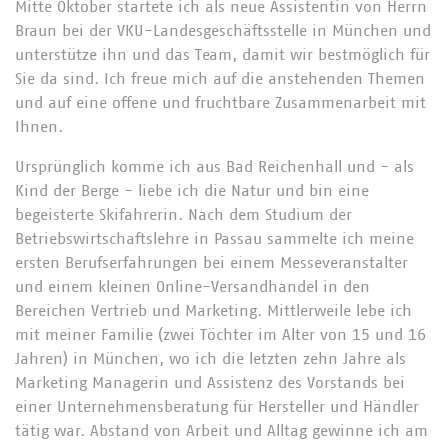
Mitte Oktober startete ich als neue Assistentin von Herrn
Braun bei der VKU-Landesgeschäftsstelle in München und
unterstütze ihn und das Team, damit wir bestmöglich für
Sie da sind. Ich freue mich auf die anstehenden Themen
und auf eine offene und fruchtbare Zusammenarbeit mit
Ihnen.
Ursprünglich komme ich aus Bad Reichenhall und - als
Kind der Berge - liebe ich die Natur und bin eine
begeisterte Skifahrerin. Nach dem Studium der
Betriebswirtschaftslehre in Passau sammelte ich meine
ersten Berufserfahrungen bei einem Messeveranstalter
und einem kleinen Online-Versandhandel in den
Bereichen Vertrieb und Marketing. Mittlerweile lebe ich
mit meiner Familie (zwei Töchter im Alter von 15 und 16
Jahren) in München, wo ich die letzten zehn Jahre als
Marketing Managerin und Assistenz des Vorstands bei
einer Unternehmensberatung für Hersteller und Händler
tätig war. Abstand von Arbeit und Alltag gewinne ich am