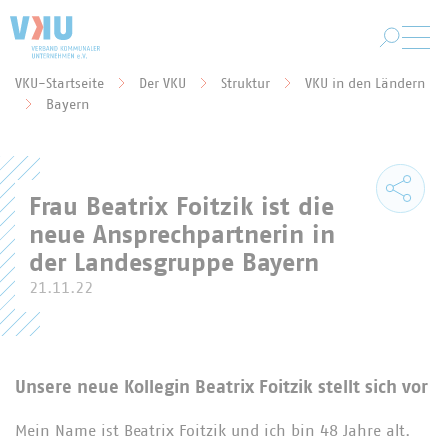
Zum Hauptinhalt springen
VKU-Startseite
Der VKU
Struktur
VKU in den Ländern
Sie befinden sich hier:
Bayern
Frau Beatrix Foitzik ist die
neue Ansprechpartnerin in
der Landesgruppe Bayern
21.11.22
Unsere neue Kollegin Beatrix Foitzik stellt sich vor
Mein Name ist Beatrix Foitzik und ich bin 48 Jahre alt.