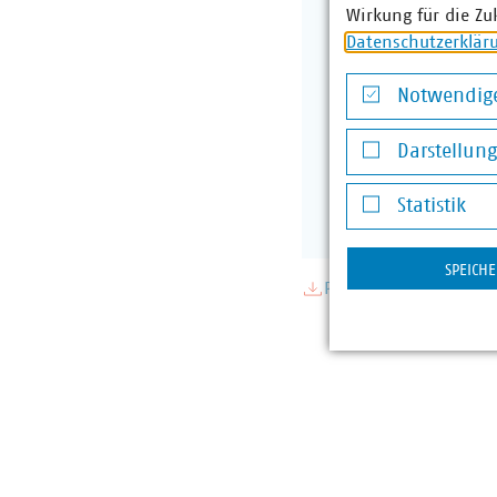
Wirkung für die Zu
Datenschutzerklär
Notwendige
Notwendige Co
Darstellun
Darstellung v
Statistik
Statistik
SPEICH
PDF Download