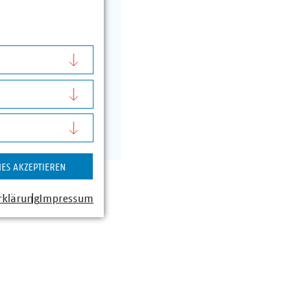
IES AKZEPTIEREN
rklärung
Impressum