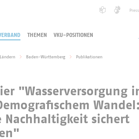
Pres
VERBAND
THEMEN
VKU-POSITIONEN
 Ländern
Baden-Württemberg
Publikationen
ier "Wasserversorgung i
Demografischem Wandel
Nachhaltigkeit sichert
ren"