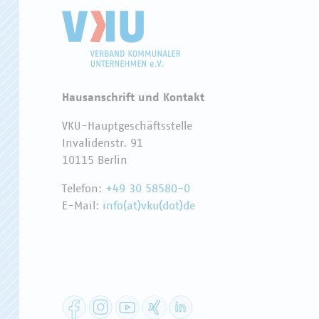
Hausanschrift und Kontakt
VKU-Hauptgeschäftsstelle
Invalidenstr. 91
10115 Berlin
Telefon:
+49 30 58580-0
E-Mail:
info(at)vku(dot)de
Facebook
Instagram
YouTube
XING
LinkedIn