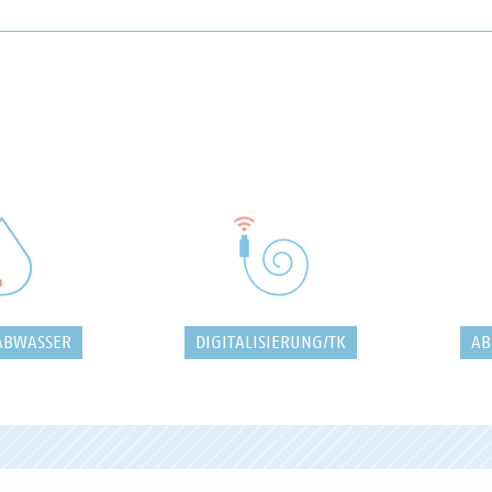
ABWASSER
DIGITALISIERUNG/TK
AB