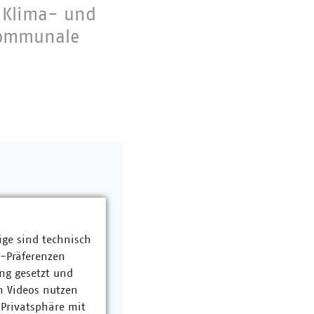
 Klima- und
kommunale
ige sind technisch
z-Präferenzen
ng gesetzt und
n Videos nutzen
 Privatsphäre mit