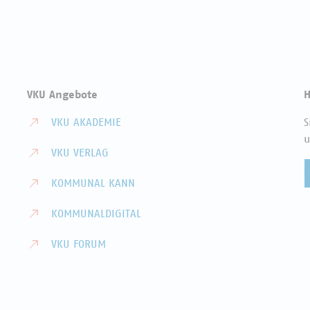
VKU Angebote
H
VKU AKADEMIE
S
u
VKU VERLAG
KOMMUNAL KANN
KOMMUNALDIGITAL
VKU FORUM