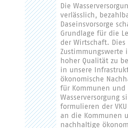
Die Wasserversorgun
verlässlich, bezahlb
Daseinsvorsorge sch
Grundlage für die L
der Wirtschaft. Dies
Zustimmungswerte i
hoher Qualität zu b
in unsere Infrastru
ökonomische Nachhal
für Kommunen und 
Wasserversorgung si
formulieren der VK
an die Kommunen u
nachhaltige ökono