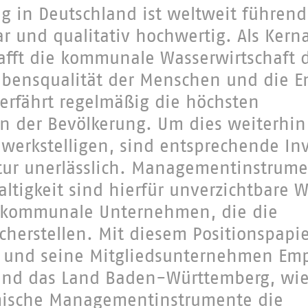
g in Deutschland ist weltweit führend
ar und qualitativ hochwertig. Als Ker
afft die kommunale Wasserwirtschaft 
ebensqualität der Menschen und die E
 erfährt regelmäßig die höchsten
n der Bevölkerung. Um dies weiterhi
ewerkstelligen, sind entsprechende In
ktur unerlässlich. Managementinstrume
tigkeit sind hierfür unverzichtbare 
kommunale Unternehmen, die die
cherstellen. Mit diesem Positionspapie
U und seine Mitgliedsunternehmen Em
nd das Land Baden-Württemberg, wi
mische Managementinstrumente die