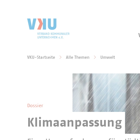
Zum Hauptinhalt springen
Zur Suche springen
VKU-Startseite
Alle Themen
Umwelt
Sie befinden sich hier:
Dossier
Klimaanpassung