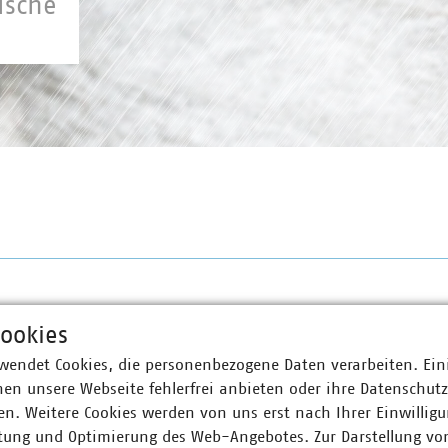
ische
ookies
zurück
1
2
wendet Cookies, die personenbezogene Daten verarbeiten. Ein
en unsere Webseite fehlerfrei anbieten oder ihre Datenschut
n. Weitere Cookies werden von uns erst nach Ihrer Einwilligu
tung und Optimierung des Web-Angebotes. Zur Darstellung vo