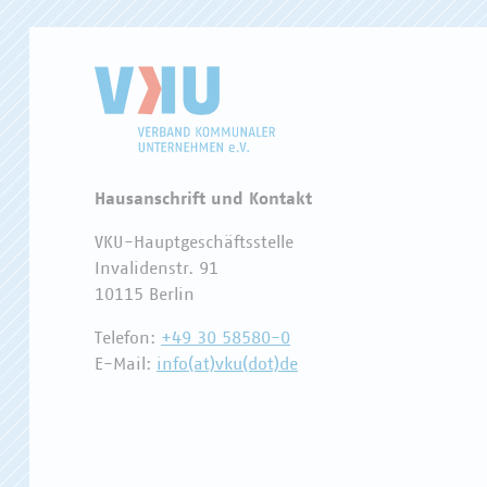
Hausanschrift und Kontakt
VKU-Hauptgeschäftsstelle
Invalidenstr. 91
10115 Berlin
Telefon:
+49 30 58580-0
E-Mail:
info(at)vku(dot)de