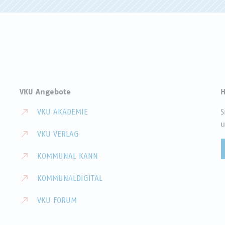
VKU Angebote
H
VKU AKADEMIE
S
u
VKU VERLAG
KOMMUNAL KANN
KOMMUNALDIGITAL
VKU FORUM