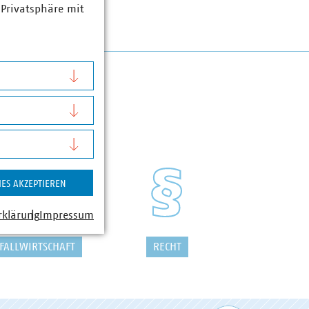
 Privatsphäre mit
IES AKZEPTIEREN
rklärung
Impressum
FALLWIRTSCHAFT
RECHT