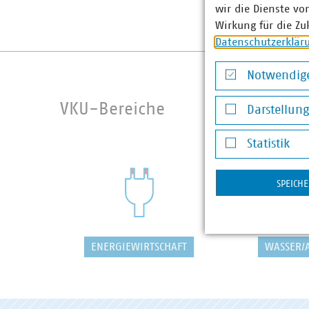
wir die Dienste vo
Wirkung für die Zu
Datenschutzerklär
Notwendige
Notwendige Co
VKU-Bereiche
Darstellun
Darstellung v
Statistik
Statistik
SPEICH
ENERGIEWIRTSCHAFT
WASSER/