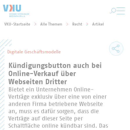
Zum Hauptinhalt springen
VKU-Startseite
Alle Themen
Recht
Artikel
Sie befinden sich hier:
Digitale Geschäftsmodelle
Kündigungsbutton auch bei
Online-Verkauf über
Webseiten Dritter
Bietet ein Unternehmen Online-
Verträge exklusiv über eine von einer
anderen Firma betriebene Webseite
an, muss es dafür sorgen, dass die
Verträge auf dieser Seite per
Schaltfläche online kündbar sind. Das