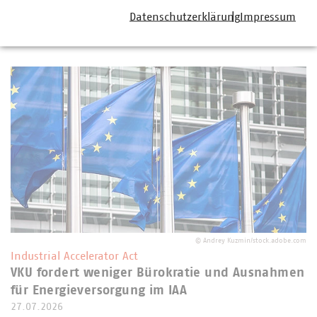
Datenschutzerklärung
Impressum
Weitere Artikel zum Recht
©
Andrey Kuzmin/stock.adobe.com
Industrial Accelerator Act
VKU fordert weniger Bürokratie und Ausnahmen
für Energieversorgung im IAA
27.07.2026