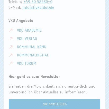
Telefon:
+49 30 58580-0
E-Mail:
info(at)vku(dot)de
VKU Angebote
VKU AKADEMIE
VKU VERLAG
KOMMUNAL KANN
KOMMUNALDIGITAL
VKU FORUM
Hier geht es zum Newsletter
Sie haben die Möglichkeit, sich unentgeltlich und
unverbindlich über Aktuelles zu informieren.
ZUR ANMELDUNG