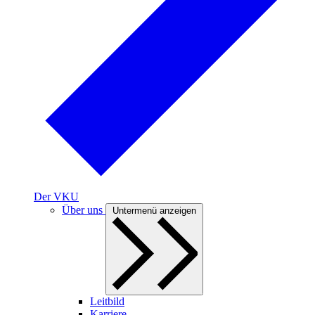
Der VKU
Über uns
Untermenü anzeigen
Leitbild
Karriere