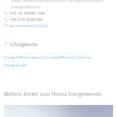
stellv. Bereichsleiterin/Senior-Fachgebietsleiterin
Energieeffizienz
+49 30 58580-184
+49 170 8580184
kaeske(at)vku(dot)de
Schlagworte
Energieeffizienzgesetz
Energieeffizienzrichtlinie
Energieaudit
Weitere Artikel zum Thema Energiewende