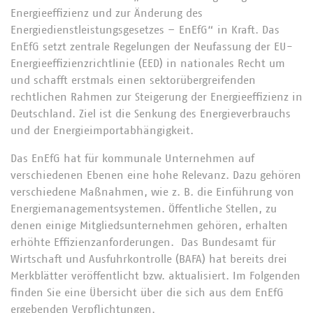
Energieeffizienz und zur Änderung des
Energiedienstleistungsgesetzes – EnEfG“ in Kraft. Das
EnEfG setzt zentrale Regelungen der Neufassung der EU-
Energieeffizienzrichtlinie (EED) in nationales Recht um
und schafft erstmals einen sektorübergreifenden
rechtlichen Rahmen zur Steigerung der Energieeffizienz in
Deutschland. Ziel ist die Senkung des Energieverbrauchs
und der Energieimportabhängigkeit.
Das EnEfG hat für kommunale Unternehmen auf
verschiedenen Ebenen eine hohe Relevanz. Dazu gehören
verschiedene Maßnahmen, wie z. B. die Einführung von
Energiemanagementsystemen. Öffentliche Stellen, zu
denen einige Mitgliedsunternehmen gehören, erhalten
erhöhte Effizienzanforderungen. Das Bundesamt für
Wirtschaft und Ausfuhrkontrolle (BAFA) hat bereits drei
Merkblätter veröffentlicht bzw. aktualisiert. Im Folgenden
finden Sie eine Übersicht über die sich aus dem EnEfG
ergebenden Verpflichtungen.