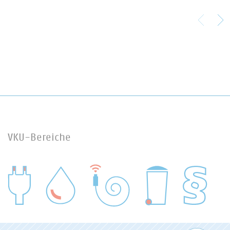
VKU-Bereiche
WASSER/ABWASSER
ENERGIEWIRTSCHAFT
ABFALLWIRTSCHAFT
RECHT
DIGITALISIERUNG/TK