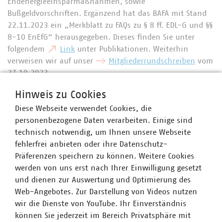
Endenergieeinsparmaßnahmen, sowie
Bußgeldvorschriften. Ergänzend hat das BAFA mit Stand
22.11.2023 ein „Merkblatt zu FAQs zu § 8 ff. EDL-G und §§
8-10 EnEfG“ herausgegeben. Dieses finden Sie unter
folgendem
Link
unter Publikationen. Weiterhin
verweisen wir auf unser
Mitgliederrundschreiben
vom
27.10.2023.
Hinweis zu Cookies
Diese Webseite verwendet Cookies, die
Ansprechpartner
personenbezogene Daten verarbeiten. Einige sind
technisch notwendig, um Ihnen unsere Webseite
fehlerfrei anbieten oder ihre Datenschutz-
Präferenzen speichern zu können. Weitere Cookies
werden von uns erst nach Ihrer Einwilligung gesetzt
und dienen zur Auswertung und Optimierung des
Web-Angebotes. Zur Darstellung von Videos nutzen
wir die Dienste von YouTube. Ihr Einverständnis
können Sie jederzeit im Bereich Privatsphäre mit