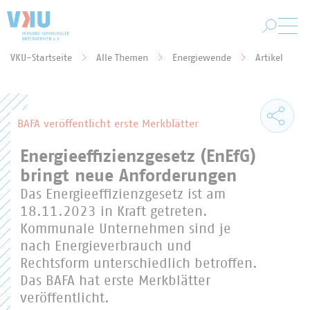
Zum Hauptinhalt springen
VKU-Startseite
Alle Themen
Energiewende
Artikel
Sie befinden sich hier:
BAFA veröffentlicht erste Merkblätter
Energieeffizienzgesetz (EnEfG)
bringt neue Anforderungen
Das Energieeffizienzgesetz ist am
18.11.2023 in Kraft getreten.
Kommunale Unternehmen sind je
nach Energieverbrauch und
Rechtsform unterschiedlich betroffen.
Das BAFA hat erste Merkblätter
veröffentlicht.