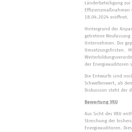
Länderbeteiligung zur
Effizienzmaßnahmen (E
18.04.2024 eröffnet.
Hintergrund der Anpas
getretene Neufassung d
Unternehmen. Die gep
Umsetzungsfristen. Mi
Weiterbildungsverordn
der Energieauditoren s
Die Entwürfe sind noc
Schwellenwert, ab dem
Diskussion steht der 
Bewertung VKU
Aus Sicht des VKU enth
Streichung der bisheri
Energieauditoren. Di