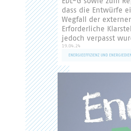
EDL-G sowie zum Rep
dass die Entwürfe e
Wegfall der extern
Erforderliche Klarste
jedoch verpasst wu
19.04.24
ENERGIEEFFIZIENZ UND ENERGIEDIE