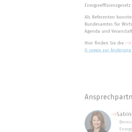
Energieeffizienzgesetz
Als Referenten konnte
Bundesamtes für Wirt
Agenda und Veranstal
Hier finden Sie die
G sowie zur Änderung
Ansprechpart
Sabin
Bereic
Energ