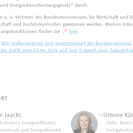
 und Energiedienstleistungsgesetz“ durch.
n u. a. Vertreter des Bundesministeriums für Wirtschaft und 
schaft und Ausfuhrkontrollen gewonnen werden. Weitere Info
tungskonditionen finden Sie
hier
.
VKU-Stellungnahme zum Gesetzentwurf der Bundesregierung 
 des EnEfG vom 03.04.2024 und zum Entwurf einer EnAuditFo
ner
e Jaacks
Simone Kä
hsleiterin Energieeffizienz,
stellv. Berei
ievertrieb und Energiehandel
Fachgebietsl