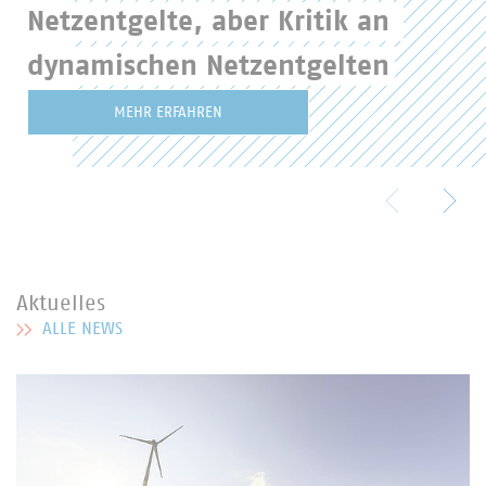
Netzentgelte, aber Kritik an 
dynamischen Netzentgelten
MEHR ERFAHREN
Aktuelles
ALLE NEWS
MEHR ZU AKTUELLES