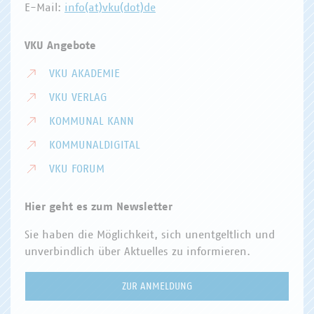
E-Mail:
info(at)vku(dot)de
VKU Angebote
VKU AKADEMIE
VKU VERLAG
KOMMUNAL KANN
KOMMUNALDIGITAL
VKU FORUM
Hier geht es zum Newsletter
Sie haben die Möglichkeit, sich unentgeltlich und
unverbindlich über Aktuelles zu informieren.
ZUR ANMELDUNG