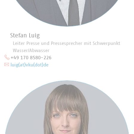
Stefan Luig
Leiter Presse und Pressesprecher mit Schwerpunkt
Wasser/Abwasser
+49 170 8580-226
luig(at)vku(dot)de