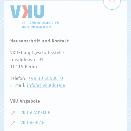
Hausanschrift und Kontakt
VKU-Hauptgeschäftsstelle
Invalidenstr. 91
10115 Berlin
Telefon:
+49 30 58580-0
E-Mail:
info(at)vku(dot)de
VKU Angebote
VKU AKADEMIE
VKU VERLAG