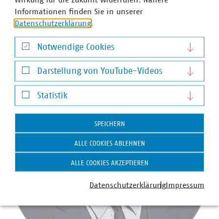
Informationen finden Sie in unserer
Datenschutzerklärung
.
Ansprechpartner
Notwendige Cookies
Notwendige Cookies
Darstellung von YouTube-Videos
Darstellung von YouTube-Videos
Statistik
Statistik
SPEICHERN
ALLE COOKIES ABLEHNEN
ALLE COOKIES AKZEPTIEREN
Datenschutzerklärung
Impressum