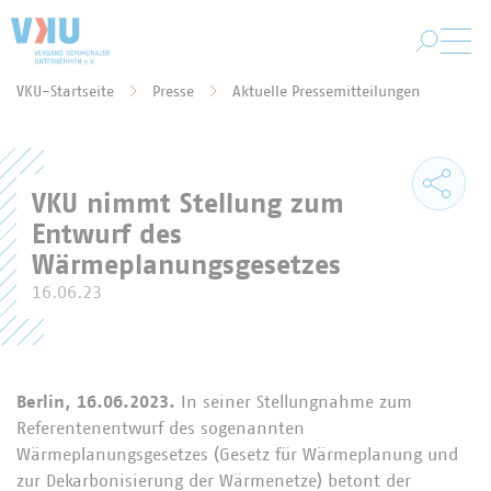
Zum Hauptinhalt springen
VKU-Startseite
Presse
Aktuelle Pressemitteilungen
Sie befinden sich hier:
VKU nimmt Stellung zum
Entwurf des
Wärmeplanungsgesetzes
16.06.23
Berlin, 16.06.2023.
In seiner Stellungnahme zum
Referentenentwurf des sogenannten
Wärmeplanungsgesetzes (Gesetz für Wärmeplanung und
zur Dekarbonisierung der Wärmenetze) betont der