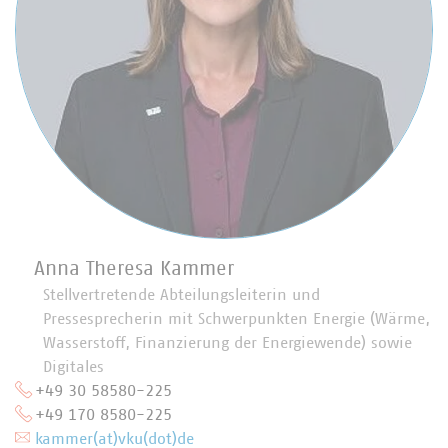
Anna Theresa Kammer
Stellvertretende Abteilungsleiterin und
Pressesprecherin mit Schwerpunkten Energie (Wärme,
Wasserstoff, Finanzierung der Energiewende) sowie
Digitales
+49 30 58580-225
+49 170 8580-225
kammer(at)vku(dot)de