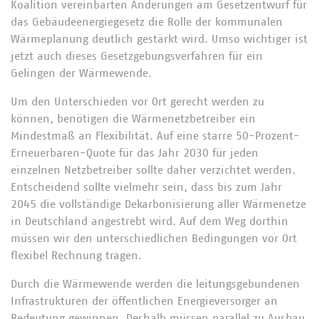
Koalition vereinbarten Änderungen am Gesetzentwurf für
das Gebäudeenergiegesetz die Rolle der kommunalen
Wärmeplanung deutlich gestärkt wird. Umso wichtiger ist
jetzt auch dieses Gesetzgebungsverfahren für ein
Gelingen der Wärmewende.
Um den Unterschieden vor Ort gerecht werden zu
können, benötigen die Wärmenetzbetreiber ein
Mindestmaß an Flexibilität. Auf eine starre 50-Prozent-
Erneuerbaren-Quote für das Jahr 2030 für jeden
einzelnen Netzbetreiber sollte daher verzichtet werden.
Entscheidend sollte vielmehr sein, dass bis zum Jahr
2045 die vollständige Dekarbonisierung aller Wärmenetze
in Deutschland angestrebt wird. Auf dem Weg dorthin
müssen wir den unterschiedlichen Bedingungen vor Ort
flexibel Rechnung tragen.
Durch die Wärmewende werden die leitungsgebundenen
Infrastrukturen der öffentlichen Energieversorger an
Bedeutung gewinnen. Deshalb müssen parallel zu Ausbau