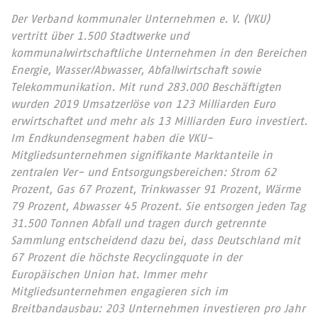
Der Verband kommunaler Unternehmen e. V. (VKU)
vertritt über 1.500 Stadtwerke und
kommunalwirtschaftliche Unternehmen in den Bereichen
Energie, Wasser/Abwasser, Abfallwirtschaft sowie
Telekommunikation. Mit rund 283.000 Beschäftigten
wurden 2019 Umsatzerlöse von 123 Milliarden Euro
erwirtschaftet und mehr als 13 Milliarden Euro investiert.
Im Endkundensegment haben die VKU-
Mitgliedsunternehmen signifikante Marktanteile in
zentralen Ver- und Entsorgungsbereichen: Strom 62
Prozent, Gas 67 Prozent, Trinkwasser 91 Prozent, Wärme
79 Prozent, Abwasser 45 Prozent. Sie entsorgen jeden Tag
31.500 Tonnen Abfall und tragen durch getrennte
Sammlung entscheidend dazu bei, dass Deutschland mit
67 Prozent die höchste Recyclingquote in der
Europäischen Union hat. Immer mehr
Mitgliedsunternehmen engagieren sich im
Breitbandausbau: 203 Unternehmen investieren pro Jahr