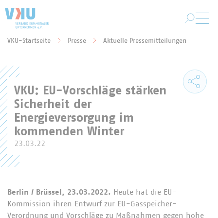
Zum Hauptinhalt springen
VKU-Startseite
Presse
Aktuelle Pressemitteilungen
Sie befinden sich hier:
VKU: EU-Vorschläge stärken
Sicherheit der
Energieversorgung im
kommenden Winter
23.03.22
Berlin / Brüssel, 23.03.2022.
Heute hat die EU-
Kommission ihren Entwurf zur EU-Gasspeicher-
Verordnung und Vorschläge zu Maßnahmen gegen hohe