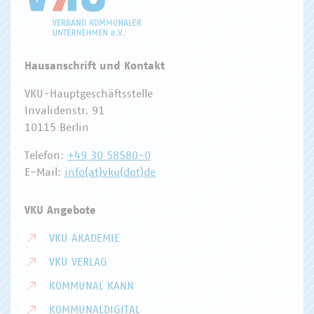
Hausanschrift und Kontakt
VKU-Hauptgeschäftsstelle
Invalidenstr. 91
10115 Berlin
Telefon:
+49 30 58580-0
E-Mail:
info(at)vku(dot)de
VKU Angebote
VKU AKADEMIE
VKU VERLAG
KOMMUNAL KANN
KOMMUNALDIGITAL