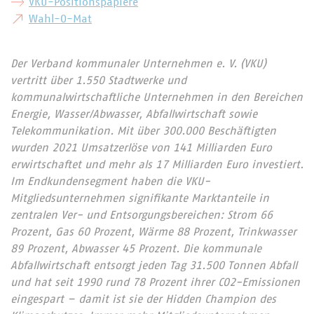
VKU-Positionspapiere
Wahl-O-Mat
Der Verband kommunaler Unternehmen e. V. (VKU)
vertritt über 1.550 Stadtwerke und
kommunalwirtschaftliche Unternehmen in den Bereichen
Energie, Wasser/Abwasser, Abfallwirtschaft sowie
Telekommunikation. Mit über 300.000 Beschäftigten
wurden 2021 Umsatzerlöse von 141 Milliarden Euro
erwirtschaftet und mehr als 17 Milliarden Euro investiert.
Im Endkundensegment haben die VKU-
Mitgliedsunternehmen signifikante Marktanteile in
zentralen Ver- und Entsorgungsbereichen: Strom 66
Prozent, Gas 60 Prozent, Wärme 88 Prozent, Trinkwasser
89 Prozent, Abwasser 45 Prozent. Die kommunale
Abfallwirtschaft entsorgt jeden Tag 31.500 Tonnen Abfall
und hat seit 1990 rund 78 Prozent ihrer CO2-Emissionen
eingespart – damit ist sie der Hidden Champion des