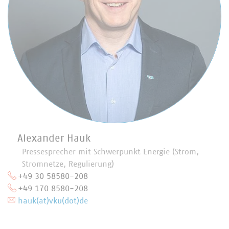
Alexander Hauk
Pressesprecher mit Schwerpunkt Energie (Strom,
Stromnetze, Regulierung)
+49 30 58580-208
+49 170 8580-208
hauk(at)vku(dot)de