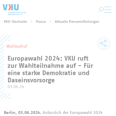
Zum Hauptinhalt springen
VKU-Startseite
Presse
Aktuelle Pressemitteilungen
Sie befinden sich hier:
Wahlaufruf
Europawahl 2024: VKU ruft
zur Wahlteilnahme auf - Für
eine starke Demokratie und
Daseinsvorsorge
03.06.24
Berlin, 03.06.2024.
Anlässlich der Europawahl 2024