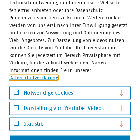
technisch notwendig, um Ihnen unsere Webseite
fehlerfrei anbieten oder ihre Datenschutz-
Präferenzen speichern zu können. Weitere Cookies
werden von uns erst nach Ihrer Einwilligung gesetzt
und dienen zur Auswertung und Optimierung des
Web-Angebotes. Zur Darstellung von Videos nutzen
wir die Dienste von YouTube. Ihr Einverständnis
können Sie jederzeit im Bereich Privatsphäre mit
Wirkung für die Zukunft widerrufen. Nähere
Informationen finden Sie in unserer
Datenschutzerklärung
.
Notwendige Cookies
Notwendige Cookies
Stefan Luig
Darstellung von YouTube-Videos
Leiter Presse und Pressesprecher mit Schwerpunkt
Darstellung von YouTube-Videos
Statistik
Wasser/Abwasser
+49 170 8580-226
Statistik
luig(at)vku(dot)de