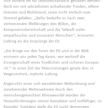
ihre Vorteile oft für selbstverständlich gehalten werden.“
Doch ein seit Jahrzehnten anhaltender Frieden, offene
Grenzen und Wohlstand, seien nicht einfach vom
Himmel gefallen. „Dafür bedurfte es nach zwei
verheerenden Weltkriegen den Willen, die
Kompromissbereitschaft und die Tatkraft vieler
empathischer und visionärer Menschen“, erinnerte
Liebing an die Ursprünge der EU.
„Die Kriege vor den Toren der EU und in der Welt
erinnern uns jeden Tag daran, wie wertvoll die
Errungenschaft eines friedlichen und sicheren Europas
ist.“ In einer Zeit der Polarisierungen gerate dies in
Vergessenheit, mahnte Liebing.
Angesichts einer sich wandelnden Weltordnung und
zunehmender Wetterextreme durch den
menschengemachten Klimawandel würden die
Herausforderungen immer komplexer und vielfältiger, so
Kämpfer. Trotzdem dürfe die EU nicht denjenigen