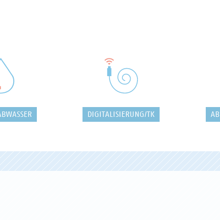
ABWASSER
DIGITALISIERUNG/TK
AB