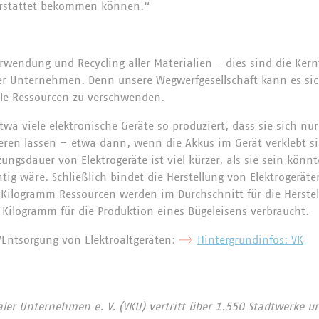
erstattet bekommen können.“
wendung und Recycling aller Materialien - dies sind die Ker
 Unternehmen. Denn unsere Wegwerfgesellschaft kann es sich
olle Ressourcen zu verschwenden.
wa viele elektronische Geräte so produziert, dass sie sich nu
ieren lassen – etwa dann, wenn die Akkus im Gerät verklebt sin
ungsdauer von Elektrogeräte ist viel kürzer, als sie sein könn
tig wäre. Schließlich bindet die Herstellung von Elektroger
Kilogramm Ressourcen werden im Durchschnitt für die Herstel
Kilogramm für die Produktion eines Bügeleisens verbraucht.
Entsorgung von Elektroaltgeräten:
Hintergrundinfos: VK
r Unternehmen e. V. (VKU) vertritt über 1.550 Stadtwerke u