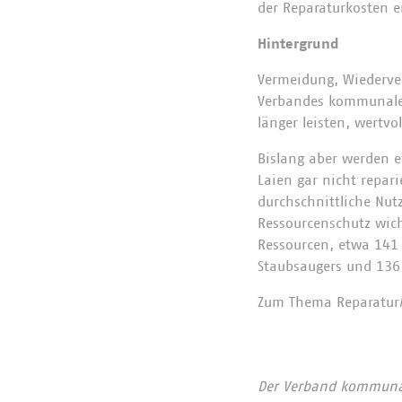
der Reparaturkosten 
Hintergrund
Vermeidung, Wiederver
Verbandes kommunaler
länger leisten, wertv
Bislang aber werden et
Laien gar nicht repar
durchschnittliche Nutz
Ressourcenschutz wich
Ressourcen, etwa 141 
Staubsaugers und 136 
Zum Thema Reparatur/
Der Verband kommunale