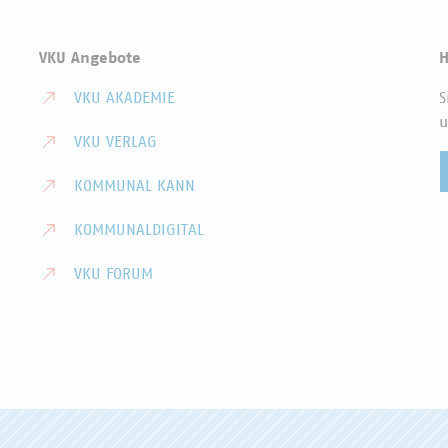
VKU Angebote
H
VKU AKADEMIE
S
u
VKU VERLAG
KOMMUNAL KANN
KOMMUNALDIGITAL
VKU FORUM