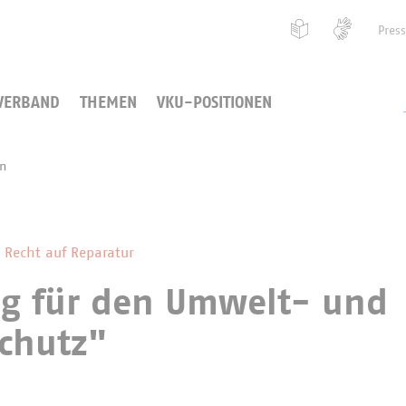
Pres
VERBAND
THEMEN
VKU-POSITIONEN
en
 Recht auf Reparatur
ag für den Umwelt- und
chutz"