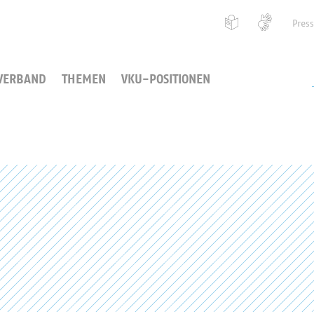
Pres
VERBAND
THEMEN
VKU-POSITIONEN