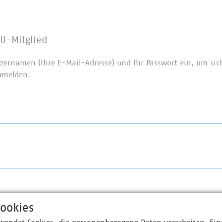
U-Mitglied
zernamen (Ihre E-Mail-Adresse) und Ihr Passwort ein, um sic
umelden.
ookies