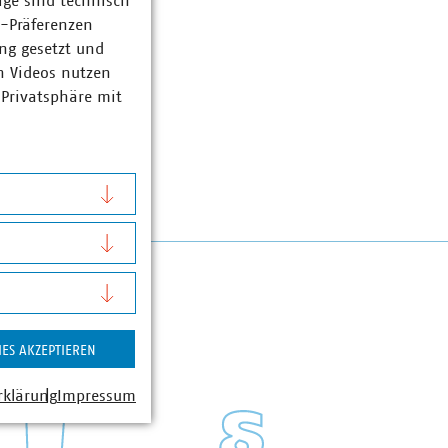
ige sind technisch
z-Präferenzen
ng gesetzt und
n Videos nutzen
 Privatsphäre mit
IES AKZEPTIEREN
rklärung
Impressum