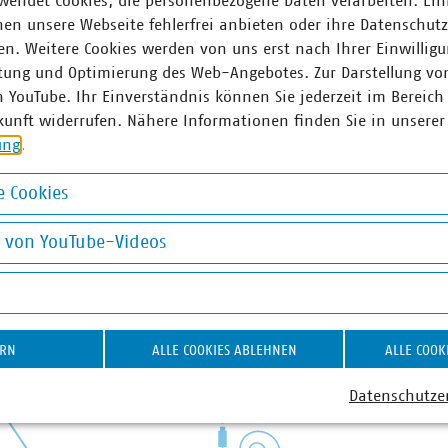
wendet Cookies, die personenbezogene Daten verarbeiten. Ein
en unsere Webseite fehlerfrei anbieten oder ihre Datenschut
n. Weitere Cookies werden von uns erst nach Ihrer Einwilligu
tung und Optimierung des Web-Angebotes. Zur Darstellung vo
n YouTube. Ihr Einverständnis können Sie jederzeit im Bereich
kunft widerrufen. Nähere Informationen finden Sie in unserer
ung
.
 Cookies
okies
g von YouTube-Videos
on YouTube-Videos
ERN
ALLE COOKIES ABLEHNEN
ALLE COOK
Datenschutze