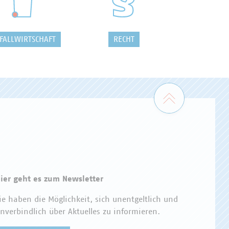
FALLWIRTSCHAFT
RECHT
Zum Seiten
ier geht es zum Newsletter
ie haben die Möglichkeit, sich unentgeltlich und
nverbindlich über Aktuelles zu informieren.