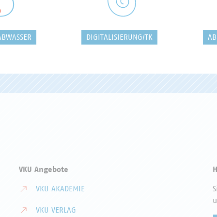
ABWASSER
DIGITALISIERUNG/TK
AB
VKU Angebote
H
VKU AKADEMIE
S
u
VKU VERLAG