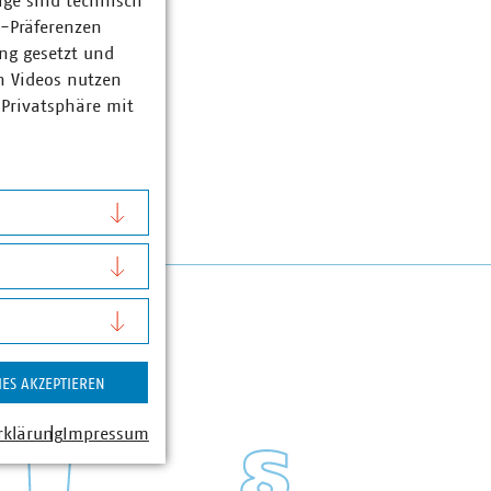
ige sind technisch
z-Präferenzen
ng gesetzt und
n Videos nutzen
 Privatsphäre mit
IES AKZEPTIEREN
rklärung
Impressum