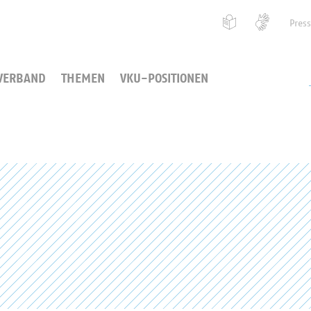
Pres
VERBAND
THEMEN
VKU-POSITIONEN