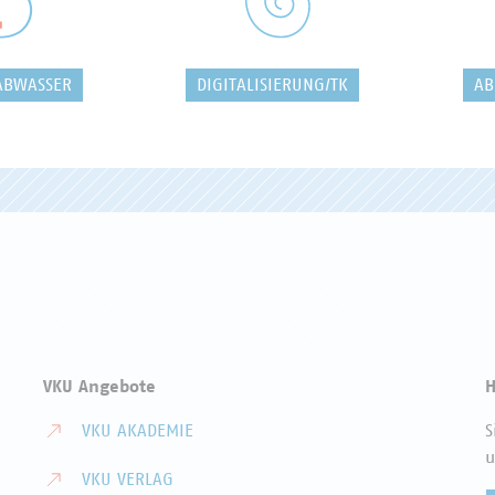
ABWASSER
DIGITALISIERUNG/TK
AB
VKU Angebote
H
VKU AKADEMIE
S
u
VKU VERLAG