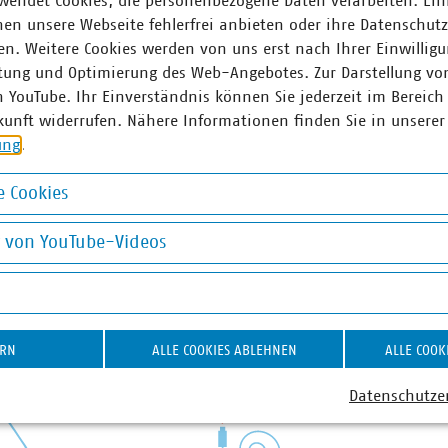
wendet Cookies, die personenbezogene Daten verarbeiten. Ein
en unsere Webseite fehlerfrei anbieten oder ihre Datenschut
n. Weitere Cookies werden von uns erst nach Ihrer Einwilligu
tung und Optimierung des Web-Angebotes. Zur Darstellung vo
n YouTube. Ihr Einverständnis können Sie jederzeit im Bereich
kunft widerrufen. Nähere Informationen finden Sie in unserer
ung
.
 Cookies
okies
g von YouTube-Videos
on YouTube-Videos
ERN
ALLE COOKIES ABLEHNEN
ALLE COOK
Datenschutze