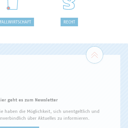
FALLWIRTSCHAFT
RECHT
Zum Seiten
ier geht es zum Newsletter
ie haben die Möglichkeit, sich unentgeltlich und
nverbindlich über Aktuelles zu informieren.