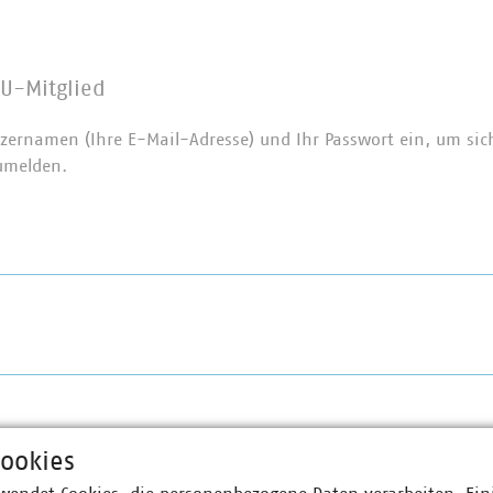
U-Mitglied
zernamen (Ihre E-Mail-Adresse) und Ihr Passwort ein, um sic
umelden.
ookies