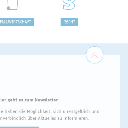
FALLWIRTSCHAFT
RECHT
Zum Seiten
ier geht es zum Newsletter
ie haben die Möglichkeit, sich unentgeltlich und
nverbindlich über Aktuelles zu informieren.