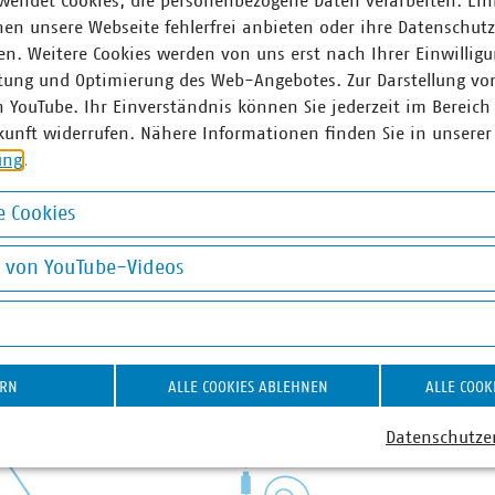
wendet Cookies, die personenbezogene Daten verarbeiten. Ein
en unsere Webseite fehlerfrei anbieten oder ihre Datenschut
n. Weitere Cookies werden von uns erst nach Ihrer Einwilligu
tung und Optimierung des Web-Angebotes. Zur Darstellung vo
n YouTube. Ihr Einverständnis können Sie jederzeit im Bereich
kunft widerrufen. Nähere Informationen finden Sie in unserer
ung
.
 Cookies
okies
g von YouTube-Videos
on YouTube-Videos
ERN
ALLE COOKIES ABLEHNEN
ALLE COOK
Datenschutze