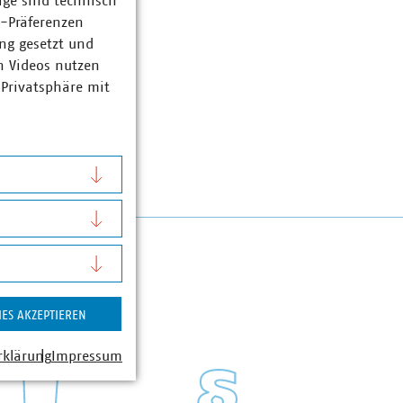
ige sind technisch
z-Präferenzen
ng gesetzt und
n Videos nutzen
 Privatsphäre mit
IES AKZEPTIEREN
rklärung
Impressum