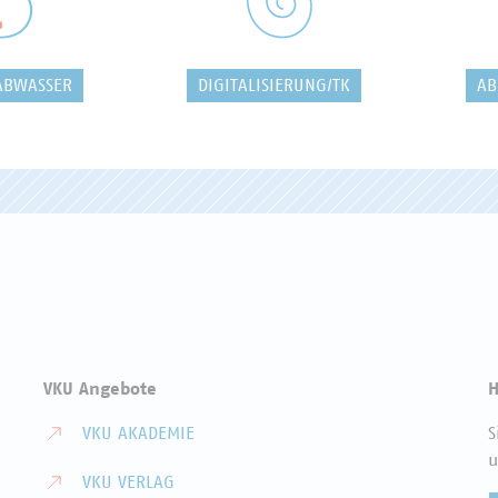
ABWASSER
DIGITALISIERUNG/TK
AB
VKU Angebote
H
VKU AKADEMIE
S
u
VKU VERLAG