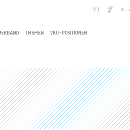
Pres
VERBAND
THEMEN
VKU-POSITIONEN