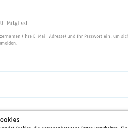
U-Mitglied
zernamen (Ihre E-Mail-Adresse) und Ihr Passwort ein, um sic
umelden.
ookies