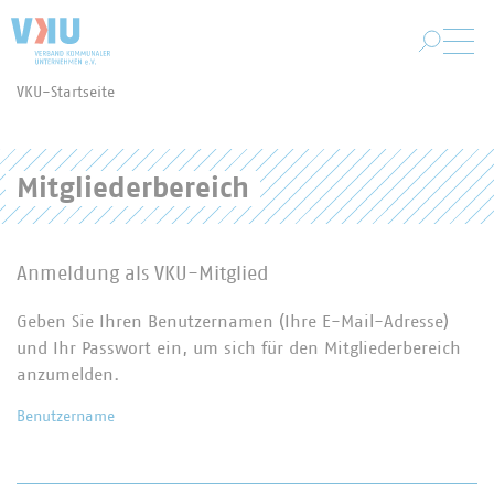
Zum Hauptinhalt springen
VKU-Startseite
Sie befinden sich hier:
Mitgliederbereich
Anmeldung als VKU-Mitglied
Geben Sie Ihren Benutzernamen (Ihre E-Mail-Adresse)
und Ihr Passwort ein, um sich für den Mitgliederbereich
anzumelden.
Benutzername