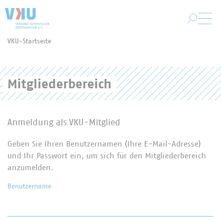
Zum Hauptinhalt springen
VKU-Startseite
Sie befinden sich hier:
Mitgliederbereich
Anmeldung als VKU-Mitglied
Geben Sie Ihren Benutzernamen (Ihre E-Mail-Adresse)
und Ihr Passwort ein, um sich für den Mitgliederbereich
anzumelden.
Benutzername