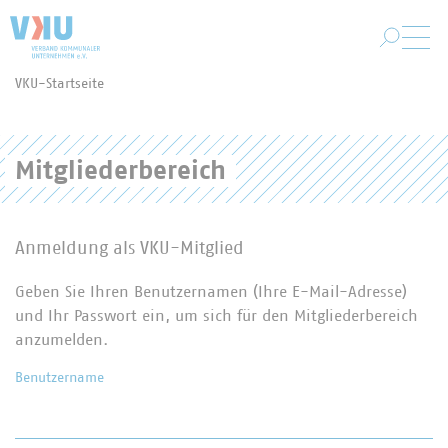
Zum Hauptinhalt springen
VKU-Startseite
Sie befinden sich hier:
Mitgliederbereich
Anmeldung als VKU-Mitglied
Geben Sie Ihren Benutzernamen (Ihre E-Mail-Adresse)
und Ihr Passwort ein, um sich für den Mitgliederbereich
anzumelden.
Benutzername