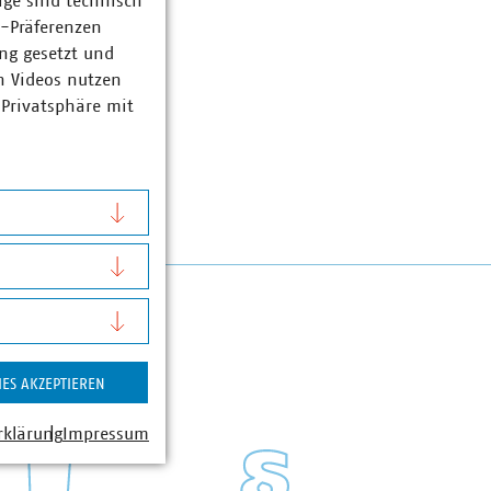
ige sind technisch
z-Präferenzen
ng gesetzt und
n Videos nutzen
 Privatsphäre mit
IES AKZEPTIEREN
rklärung
Impressum