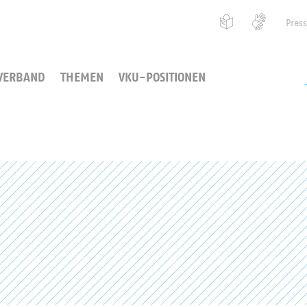
Pres
VERBAND
THEMEN
VKU-POSITIONEN