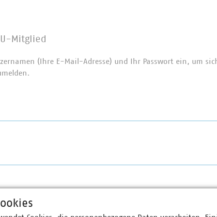
U-Mitglied
zernamen (Ihre E-Mail-Adresse) und Ihr Passwort ein, um sic
umelden.
ookies