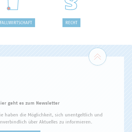
FALLWIRTSCHAFT
RECHT
Zum Seiten
ier geht es zum Newsletter
ie haben die Möglichkeit, sich unentgeltlich und
nverbindlich über Aktuelles zu informieren.