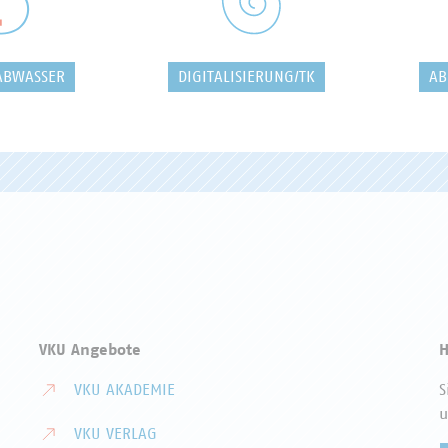
ABWASSER
DIGITALISIERUNG/TK
AB
VKU Angebote
H
VKU AKADEMIE
S
u
VKU VERLAG