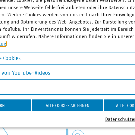
wendet Cookies, die personenbezogene Daten verarbeiten. Ein
en unsere Webseite fehlerfrei anbieten oder ihre Datenschut
n. Weitere Cookies werden von uns erst nach Ihrer Einwilligu
tung und Optimierung des Web-Angebotes. Zur Darstellung vo
n YouTube. Ihr Einverständnis können Sie jederzeit im Bereich
kunft widerrufen. Nähere Informationen finden Sie in unserer
ung
.
 Cookies
okies
g von YouTube-Videos
on YouTube-Videos
ERN
ALLE COOKIES ABLEHNEN
ALLE COOK
Datenschutze