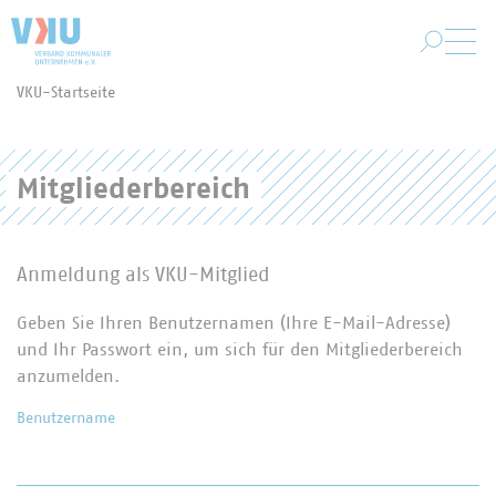
Zum Hauptinhalt springen
VKU-Startseite
Sie befinden sich hier:
Mitgliederbereich
Anmeldung als VKU-Mitglied
Geben Sie Ihren Benutzernamen (Ihre E-Mail-Adresse)
und Ihr Passwort ein, um sich für den Mitgliederbereich
anzumelden.
Benutzername