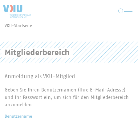
Zum Hauptinhalt springen
VKU-Startseite
Sie befinden sich hier:
Mitgliederbereich
Anmeldung als VKU-Mitglied
Geben Sie Ihren Benutzernamen (Ihre E-Mail-Adresse)
und Ihr Passwort ein, um sich für den Mitgliederbereich
anzumelden.
Benutzername