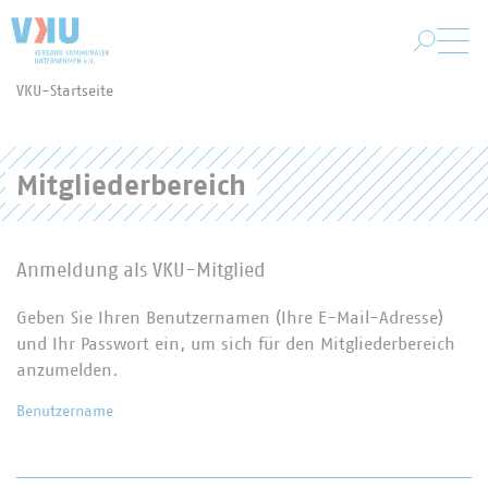
Zum Hauptinhalt springen
VKU-Startseite
Sie befinden sich hier:
Mitgliederbereich
Anmeldung als VKU-Mitglied
Geben Sie Ihren Benutzernamen (Ihre E-Mail-Adresse)
und Ihr Passwort ein, um sich für den Mitgliederbereich
anzumelden.
Benutzername