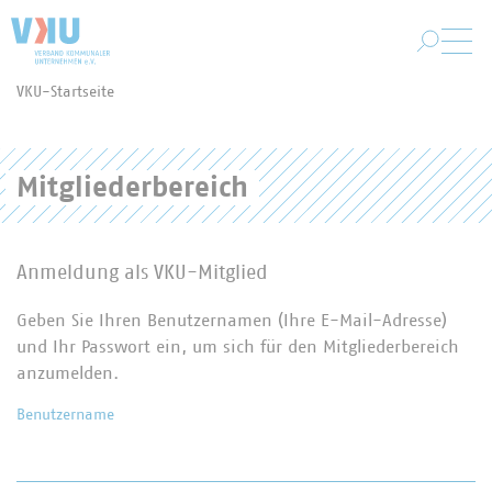
Zum Hauptinhalt springen
VKU-Startseite
Sie befinden sich hier:
Mitgliederbereich
Anmeldung als VKU-Mitglied
Geben Sie Ihren Benutzernamen (Ihre E-Mail-Adresse)
und Ihr Passwort ein, um sich für den Mitgliederbereich
anzumelden.
Benutzername