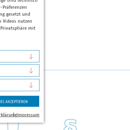
ige sind technisch
z-Präferenzen
ng gesetzt und
n Videos nutzen
 Privatsphäre mit
IES AKZEPTIEREN
rklärung
Impressum