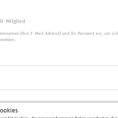
U-Mitglied
zernamen (Ihre E-Mail-Adresse) und Ihr Passwort ein, um sic
umelden.
ookies