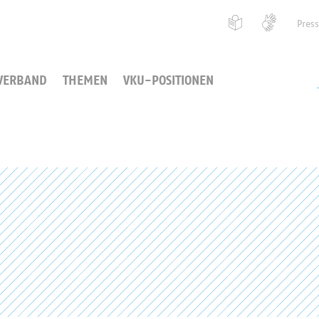
Pres
VERBAND
THEMEN
VKU-POSITIONEN