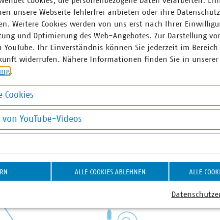
wendet Cookies, die personenbezogene Daten verarbeiten. Ein
en unsere Webseite fehlerfrei anbieten oder ihre Datenschut
n. Weitere Cookies werden von uns erst nach Ihrer Einwilligu
tung und Optimierung des Web-Angebotes. Zur Darstellung vo
n YouTube. Ihr Einverständnis können Sie jederzeit im Bereich
kunft widerrufen. Nähere Informationen finden Sie in unserer
ung
.
 Cookies
okies
g von YouTube-Videos
on YouTube-Videos
ERN
ALLE COOKIES ABLEHNEN
ALLE COOK
Datenschutze