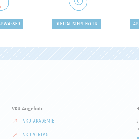
ABWASSER
DIGITALISIERUNG/TK
AB
VKU Angebote
H
VKU AKADEMIE
S
u
VKU VERLAG