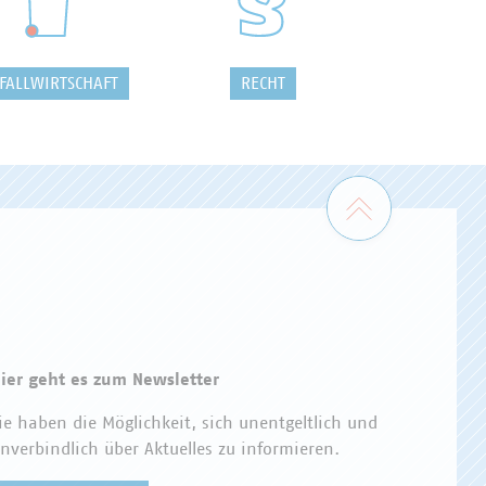
FALLWIRTSCHAFT
RECHT
Zum Seiten
ier geht es zum Newsletter
ie haben die Möglichkeit, sich unentgeltlich und
nverbindlich über Aktuelles zu informieren.